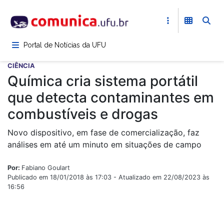
Pular
para
o
conteúdo
Portal de Notícias da UFU
principal
CIÊNCIA
Química cria sistema portátil
que detecta contaminantes em
combustíveis e drogas
Novo dispositivo, em fase de comercialização, faz
análises em até um minuto em situações de campo
Por:
Fabiano Goulart
Publicado em 18/01/2018 às 17:03 - Atualizado em 22/08/2023 às
16:56