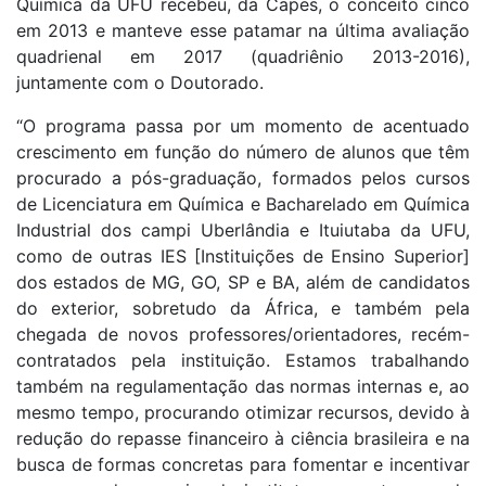
Química da UFU recebeu, da Capes, o conceito cinco
em 2013 e manteve esse patamar na última avaliação
quadrienal em 2017 (quadriênio 2013-2016),
juntamente com o Doutorado.
“O programa passa por um momento de acentuado
crescimento em função do número de alunos que têm
procurado a pós-graduação, formados pelos cursos
de Licenciatura em Química e Bacharelado em Química
Industrial dos campi Uberlândia e Ituiutaba da UFU,
como de outras IES [Instituições de Ensino Superior]
dos estados de MG, GO, SP e BA, além de candidatos
do exterior, sobretudo da África, e também pela
chegada de novos professores/orientadores, recém-
contratados pela instituição. Estamos trabalhando
também na regulamentação das normas internas e, ao
mesmo tempo, procurando otimizar recursos, devido à
redução do repasse financeiro à ciência brasileira e na
busca de formas concretas para fomentar e incentivar