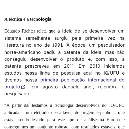
ologia
A técnica e a tecn
a ideia de se desenvolver um
Eduardo Richter relata que
sistema semelhante surgiu pela primeira vez na
literatura no ano de
991. “À época, um pesquisador
1
norte-americano pediu a patente da ideia, mas não
conseguiu desenvolver o produto e, com isso, a
patente prescreveu em 2011. Em 2010 iniciamos
estudos nessa linha de pesquisa aqui no IQ/UFU e
tivemos nossa
primeira publicação internacional do
projeto
em agosto daquele ano”, relembra o
pesquisador.
“A partir daí testamos a tecnologia desenvolvida no IQ/UFU
aplicada a um eletrodo descartável, de origem espanhola, que
estava sendo testado para este tipo de análise na Europa e
conseguimos um conjunto robusto, com resultados estáveis, que