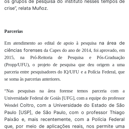
os grupos de pesquisa do instituto nesses tempos de
crise”, relata Muñoz.
Parcerias
na área de
Em atendimento ao edital de apoio à pesquisa
ciências forenses
da Capes do ano de 2014, foi aprovado, em
2015, na Pró-Reitoria de Pesquisa e Pós-Graduação
(Propp/UFU
)
,
o
projeto de pesquisa que deu origem a uma
parceria entre pesquisadores do IQ/UFU e a Polícia Federal, que
se soma às parcerias anteriores.
“Nas pesquisas na área forense temos parceria com a
Universidade Federal de Goiás [UFG], com a equipe do professor
Coltro, com a Universidade do Estado de São
Wendel
Paulo [USP], de São Paulo, com o professor Thiago
Paixão e, mais recentemente, com a Polícia Federal
que, por meio de aplicações reais, nos permite uma