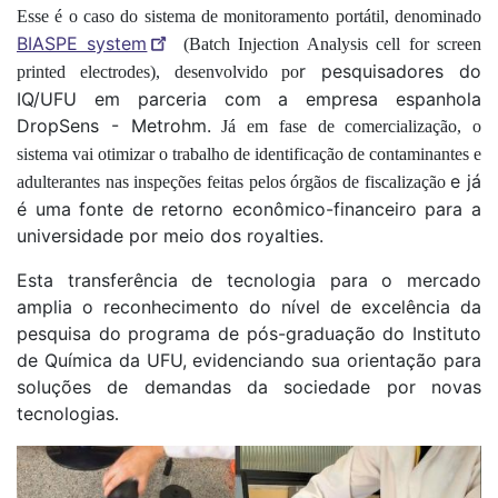
Es
s
e é o caso do sistema de monitoramento portátil, denominado
BIASPE system
(Batch Injection Analysis cell for screen
r pesquisadores do
printed electrodes), desenvolvido po
IQ/UFU em parceria com a empresa espanhola
DropSens - Metrohm.
Já em fase de comercialização, o
sistema vai otimizar o trabalho de identificação de contaminantes e
e já
adulterantes nas inspeções feitas pelos órgãos de fiscalização
é uma fonte de retorno econômico-financeiro para a
universidade por meio dos royalties.
Esta transferência de tecnologia para o mercado
amplia o reconhecimento do nível de excelência da
pesquisa do programa de pós-graduação do Instituto
de Química da UFU, evidenciando sua orientação para
soluções de demandas da sociedade por novas
tecnologias
.