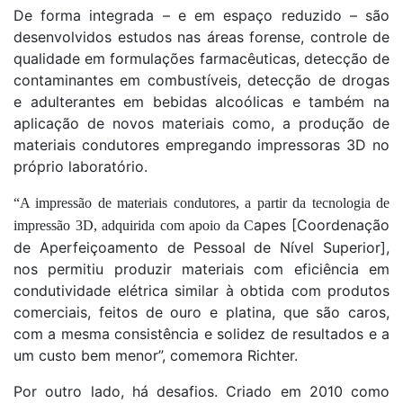
De forma integrada – e em espaço reduzido – são
desenvolvidos estudos nas áreas forense, controle de
qualidade em formulações farmacêuticas, detecção de
contaminantes em combustíveis, detecção de drogas
e adulterantes em bebidas alcoólicas e também na
aplicação de novos materiais como, a produção de
materiais condutores empregando impressoras 3D no
próprio laboratório.
“A impressão de materiais condutores, a partir da tecnologia de
apes
[Coordenação
impressão 3D, adquirida com apoio da C
de Aperfeiçoamento de Pessoal de Nível Superior],
nos permitiu produzir materiais com eficiência em
condutividade elétrica similar à obtida com produtos
comerciais, feitos de ouro e platina, que são caros,
com a mesma consistência e solidez de resultados e a
um custo bem menor”, comemora Richter.
Por outro lado, há desafios. Criado em 2010 como