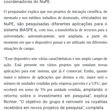
coordenadores do NuPE.
O pesquisador explica que nos projetos de iniciação científica, de
, vinculados ao
mestrado e
n
os inéditos trabalhos de doutorado
NuPE, são pesquisadas diferentes aplicações para o
sistema BIASPE
e,
com isso, a transferência de recursos para a
u
niversidade, automaticamente, será ampliada, a partir do
momento em que o dispositivo passar a ser utilizado em diferentes
situações de campo.
cte
“Esse dispositivo tem várias cara
rísticas e um amplo campo de
ação. Está presente em vários projetos que estudam novas
o,
aplicações para este sistema, que já é comercial. Entã
quanto
maior o número de aplicações
que
dermos a ele, maior será o
número de unidades vendidas pela empresa parceira e a UFU, que
ampliando o
receberá em torno de 5% por unidade vendida,
retorno sobre o investimento em pesquisa”, explica
Richter. “O objetivo do grupo é reinvestir os royalties
recebidos em novos projetos de pesquisa”, completa.