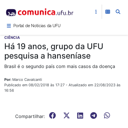
Pular
para
o
conteúdo
Portal de Notícias da UFU
principal
CIÊNCIA
Há 19 anos, grupo da UFU
pesquisa a hanseníase
Brasil é o segundo país com mais casos da doença
Por:
Marco Cavalcanti
Publicado em 08/02/2018 às 17:27 - Atualizado em 22/08/2023 às
16:56
Compartilhar: