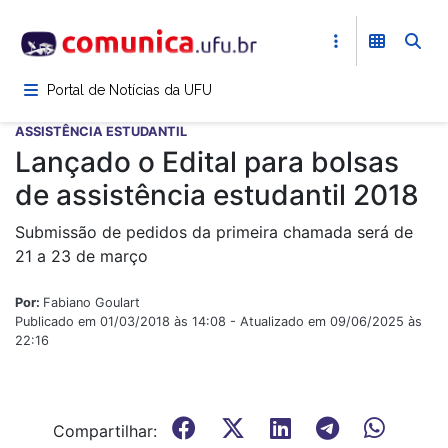
Pular
para
o
conteúdo
Portal de Notícias da UFU
principal
ASSISTÊNCIA ESTUDANTIL
Lançado o Edital para bolsas
de assistência estudantil 2018
Submissão de pedidos da primeira chamada será de
21 a 23 de março
Por:
Fabiano Goulart
Publicado em 01/03/2018 às 14:08 - Atualizado em 09/06/2025 às
22:16
Compartilhar: