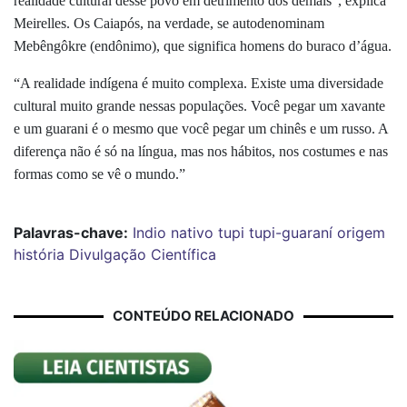
realidade cultural desse povo em detrimento dos demais”, explica
Meirelles. Os Caiapós, na verdade, se autodenominam
Mebêngôkre (endônimo), que significa homens do buraco d’água.
“A realidade indígena é muito complexa. Existe uma diversidade
cultural muito grande nessas populações. Você pegar um xavante
e um guarani é o mesmo que você pegar um chinês e um russo. A
diferença não é só na língua, mas nos hábitos, nos costumes e nas
formas como se vê o mundo.”
Palavras-chave:
Indio
nativo
tupi
tupi-guaraní
origem
história
Divulgação Científica
CONTEÚDO RELACIONADO