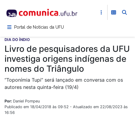
Pular
para
o
conteúdo
Portal de Notícias da UFU
principal
DIA DO ÍNDIO
Livro de pesquisadores da UFU
investiga origens indígenas de
nomes do Triângulo
“Toponímia Tupi” será lançado em conversa com os
autores nesta quinta-feira (19/4)
Por:
Daniel Pompeu
Publicado em 18/04/2018 às 09:52 - Atualizado em 22/08/2023 às
16:56