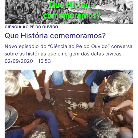
CIÊNCIA AO PÉ DO OUVIDO
Que História comemoramos?
Novo episódio do “Ciência ao Pé do Ouvido” conversa
sobre as histórias que emergem das datas cívicas
02/09/2020 - 10:53