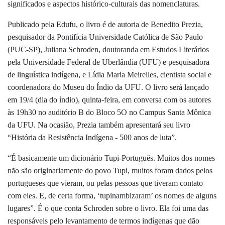
significados e aspectos histórico-culturais das nomenclaturas.
Publicado pela Edufu, o livro é de autoria de Benedito Prezia,
pesquisador da Pontifícia Universidade Católica de São Paulo
(PUC-SP), Juliana Schroden, doutoranda em Estudos Literários
pela Universidade Federal de Uberlândia (UFU) e pesquisadora
de linguística indígena, e Lídia Maria Meirelles, cientista social e
coordenadora do Museu do Índio da UFU. O livro será lançado
em 19/4 (dia do índio), quinta-feira, em conversa com os autores
às 19h30 no auditório B do Bloco 5O no Campus Santa Mônica
da UFU. Na ocasião, Prezia também apresentará seu livro
“História da Resistência Indígena - 500 anos de luta”.
“É basicamente um dicionário Tupi-Português. Muitos dos nomes
não são originariamente do povo Tupi, muitos foram dados pelos
portugueses que vieram, ou pelas pessoas que tiveram contato
com eles. E, de certa forma, ‘tupinambizaram’ os nomes de alguns
lugares”. É o que conta Schroden sobre o livro. Ela foi uma das
responsáveis pelo levantamento de termos indígenas que dão