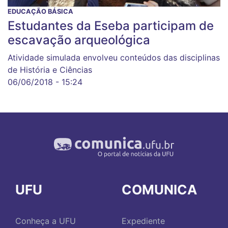
EDUCAÇÃO BÁSICA
Estudantes da Eseba participam de
escavação arqueológica
Atividade simulada envolveu conteúdos das disciplinas
de História e Ciências
06/06/2018 - 15:24
UFU
COMUNICA
Conheça a UFU
Expediente