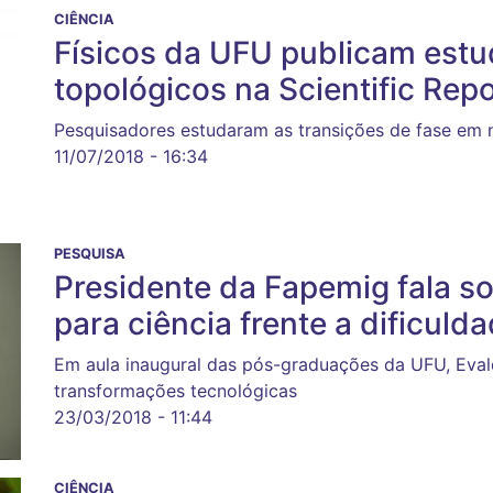
CIÊNCIA
Físicos da UFU publicam estu
topológicos na Scientific Rep
Pesquisadores estudaram as transições de fase em n
11/07/2018 - 16:34
PESQUISA
Presidente da Fapemig fala so
para ciência frente a dificuld
Em aula inaugural das pós-graduações da UFU, Evald
transformações tecnológicas
23/03/2018 - 11:44
CIÊNCIA