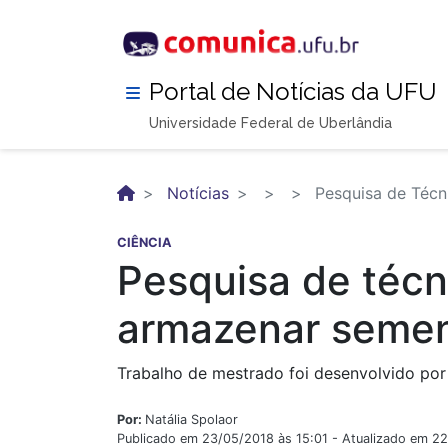
Pular
para
o
conteúdo
Portal de Notícias da UFU
principal
Universidade Federal de Uberlândia
Notícias
Pesquisa de Técn
CIÊNCIA
Pesquisa de técn
armazenar semen
Trabalho de mestrado foi desenvolvido por
Por:
Natália Spolaor
Publicado em 23/05/2018 às 15:01 - Atualizado em 2