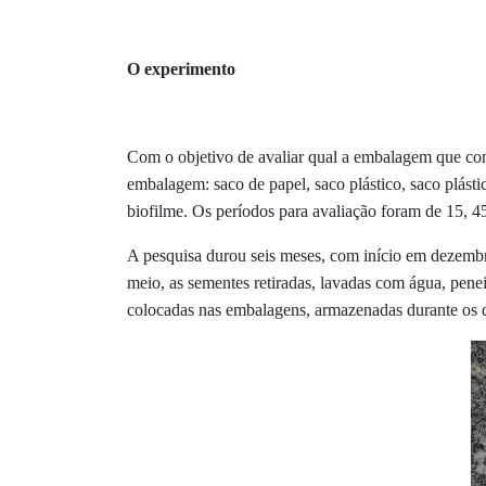
O experimento
Com o objetivo de avaliar qual a embalagem que co
embalagem: saco de papel, saco plástico, saco plást
biofilme. Os períodos para avaliação foram de 15, 45
A
pesquisa
durou seis meses, com início em dezemb
meio, as sementes retiradas, lavadas com água, pene
colocadas nas embalagens, armazenadas durante os 