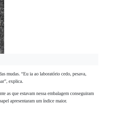
as mudas. “Eu ia ao laboratório cedo, pesava,
r”, explica.
nte as que estavam nessa embalagem conseguiram
papel apresentaram um índice maior.