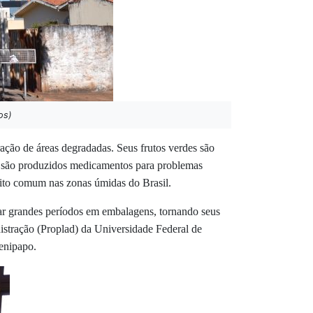
os)
ação de áreas degradadas. Seus frutos verdes são
ções são produzidos medicamentos para problemas
ito comum nas zonas úmidas do Brasil.
tar grandes períodos em embalagens, tornando seus
istração (Proplad) da Universidade Federal de
enipapo.