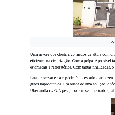
Pé
Uma árvore que chega a 20 metros de altura com div
eficientes na cicatrização. Com a polpa, é possível 
estomacais e respiratórios. Com tantas finalidades, o
Para preservar essa espécie, é necessário o armaze
grãos improdutivos. Em busca de uma solução, o téc
Uberlândia (UFU), pesquisou em seu mestrado qual