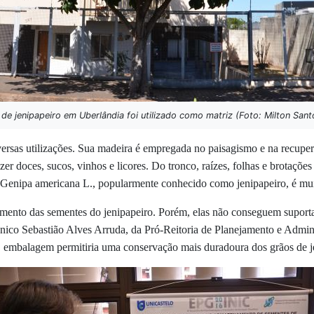
 de jenipapeiro em Uberlândia foi utilizado como matriz (Foto: Milton Sant
ersas utilizações. Sua madeira é empregada no paisagismo e na recuper
fazer doces, sucos, vinhos e licores. Do tronco, raízes, folhas e brota
Genipa americana
L., popularmente conhecido como jenipapeiro, é mu
namento das sementes do jenipapeiro. Porém, elas não conseguem supor
nico Sebastião Alves Arruda, da Pró-Reitoria de Planejamento e Admin
 embalagem permitiria uma conservação mais duradoura dos grãos de j