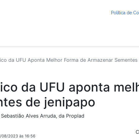
Política de 
ico da UFU Aponta Melhor Forma de Armazenar Sementes
ico da UFU aponta mel
tes de jenipapo
 Sebastião Alves Arruda, da Proplad
C
2/08/2023 às 16:56