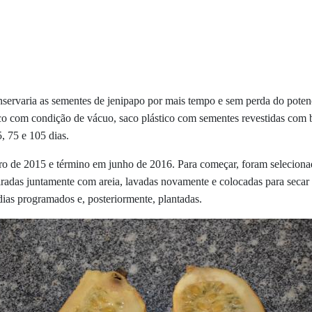
nservaria as sementes de
jenipapo
por mais tempo e sem perda
do
potenc
ico com condição de vácuo, saco plástico com sementes revestidas com b
, 75 e 105 dias.
ro de 2015 e término em junho de 2016.
Para começar, foram seleciona
iradas juntamente com areia, lavadas novamente e colocadas para secar 
dias programados e, posteriormente, plantadas.