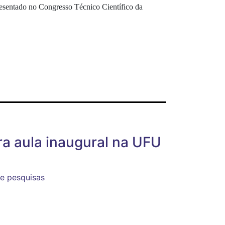
presentado no Congresso Técnico Científico da
ra aula inaugural na UFU
de pesquisas