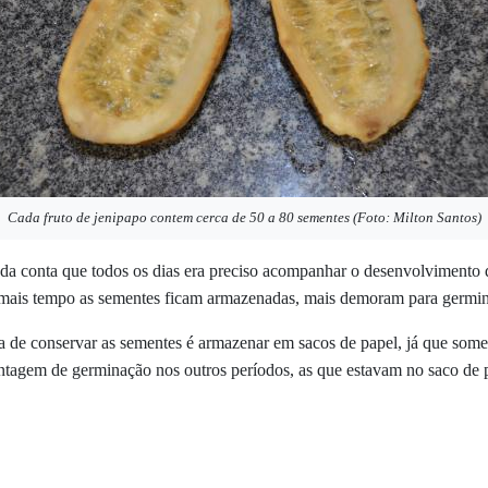
Cada fruto de jenipapo contem cerca de 50 a 80 sementes (Foto: Milton Santos)
a conta que todos os dias era preciso acompanhar o desenvolvimento d
mais tempo as sementes ficam armazenadas, mais demoram para germina
ma de conservar as sementes é armazenar em
sacos de papel
,
já que some
tagem de germinação nos outros períodos, as que estavam no saco de 