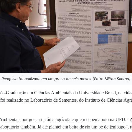
Pesquisa foi realizada em um prazo de seis meses (Foto: Milton Santos)
Pós-Graduação em Ciências Ambientais da Universidade Brasil,
na cida
o
foi realizado
no
Laboratório de Sementes, do Instituto de Ciências Ag
bientais por gostar da área agrícola e que recebeu apoio na UFU. “A 
laboratório também. Já até plantei em beira de rio um pé de jenipapo”, 