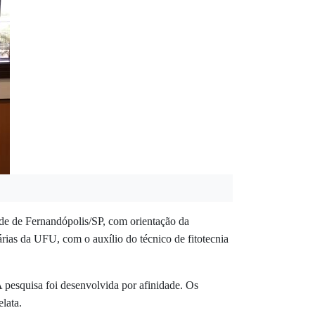
de de Fernandópolis/SP,
com orientação da
rárias da UFU
, com o auxílio do técnico de fitotecnia
pesquisa foi desenvolvida por afinidade. Os
relata.