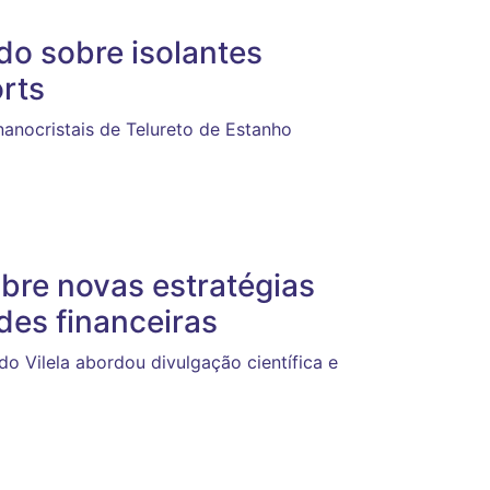
do sobre isolantes
orts
anocristais de Telureto de Estanho
bre novas estratégias
ades financeiras
o Vilela abordou divulgação científica e