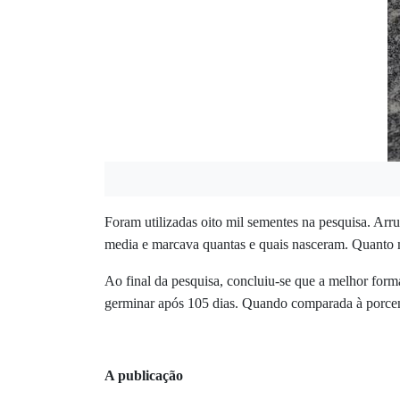
Foram utilizadas oito mil sementes
n
a pesquisa.
Arrud
media e marcava quantas e quais nasceram. Quanto 
Ao final da pesquisa, concluiu-se que a melhor for
germinar após 105 dias. Quando comparada
à
porcen
A publicação