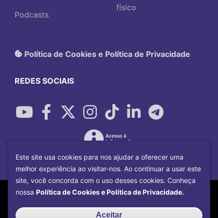
físico
Podcasts
Política de Cookies e Política de Privacidade
REDES SOCIAIS
Este site usa cookies para nos ajudar a oferecer uma
melhor experiência ao visitar-nos. Ao continuar a usar este
site, você concorda com o uso desses cookies. Conheça
Copyright©
2026
Universidade Federal
nossa
Política de Cookies e Política de Privacidade.
Uberlândia.
Desenvolvido por
Centro de Tecnologia da
Aceitar