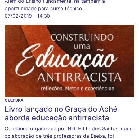
Além do Ensino Fundamental há também a
oportunidade para curso técnico
07/02/2019 - 14:30
CULTURA
Livro lançado no Graça do Aché
aborda educação antirracista
Coletânea organizada por Neli Edite dos Santos, com
colaboração de três professoras da Eseba, foi