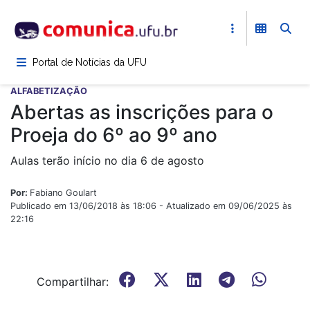
Pular
para
o
conteúdo
Portal de Notícias da UFU
principal
ALFABETIZAÇÃO
Abertas as inscrições para o
Proeja do 6º ao 9º ano
Aulas terão início no dia 6 de agosto
Por:
Fabiano Goulart
Publicado em 13/06/2018 às 18:06 - Atualizado em 09/06/2025 às
22:16
Compartilhar: