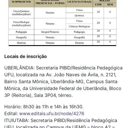
Locais de inscrição
UBERLÂNDIA: Secretaria PIBID/Residência Pedagógica
UFU, localizada na Av. João Naves de Ávila, n. 2121,
Bairro Santa Mônica, Uberlândia-MG, Campus Santa
Mônica, da Universidade Federal de Uberlândia, Bloco
3P (Reitoria), Sala 3P04, térreo.
Horário: 8h30 às 11h e 14h às 16h30.
Edital:
www.editais.ufu.br/node/4276
ITUIUTABA: Secretaria PIBID/Residência Pedagógica
UFU, localizada no Campus da UEMG – bloco A2 –