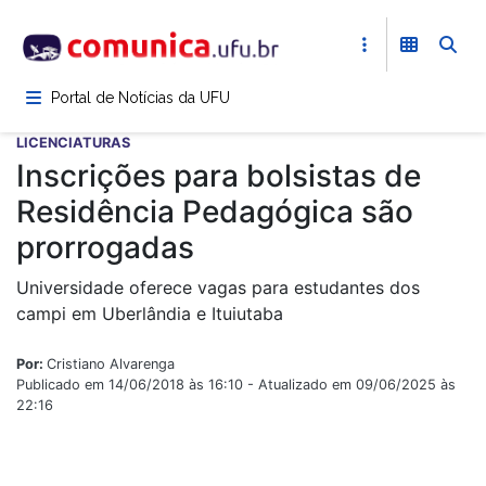
Pular
para
o
conteúdo
Portal de Notícias da UFU
principal
LICENCIATURAS
Inscrições para bolsistas de
Residência Pedagógica são
prorrogadas
Universidade oferece vagas para estudantes dos
campi em Uberlândia e Ituiutaba
Por:
Cristiano Alvarenga
Publicado em 14/06/2018 às 16:10 - Atualizado em 09/06/2025 às
22:16