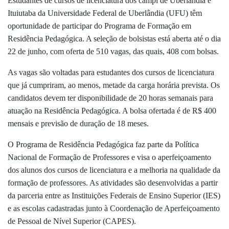
Estudantes de cursos de licenciatura dos campi de Uberlândia e
Ituiutaba da Universidade Federal de Uberlândia (UFU) têm
oportunidade de participar do Programa de Formação em
Residência Pedagógica. A seleção de bolsistas está aberta até o dia
22 de junho, com oferta de 510 vagas, das quais, 408 com bolsas.
As vagas são voltadas para estudantes dos cursos de licenciatura
que já cumpriram, ao menos, metade da carga horária prevista. Os
candidatos devem ter disponibilidade de 20 horas semanais para
atuação na Residência Pedagógica. A bolsa ofertada é de R$ 400
mensais e previsão de duração de 18 meses.
O Programa de Residência Pedagógica faz parte da Política
Nacional de Formação de Professores e visa o aperfeiçoamento
dos alunos dos cursos de licenciatura e a melhoria na qualidade da
formação de professores. As atividades são desenvolvidas a partir
da parceria entre as Instituições Federais de Ensino Superior (IES)
e as escolas cadastradas junto à Coordenação de Aperfeiçoamento
de Pessoal de Nível Superior (CAPES).