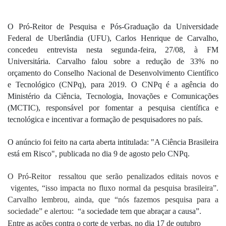
O Pró-Reitor de Pesquisa e Pós-Graduação da Universidade 
Federal de Uberlândia (UFU), Carlos Henrique de Carvalho, 
concedeu entrevista nesta segunda-feira, 27/08, à FM 
Universitária. Carvalho falou sobre a redução de 33% no 
orçamento do 
Conselho Nacional de Desenvolvimento Científico 
e Tecnológico (CNPq),
 para 2019. O CNPq é a agência do 
Ministério da Ciência, Tecnologia, Inovações e Comunicações 
(MCTIC), responsável por fomentar a pesquisa científica e 
tecnológica e incentivar a formação de pesquisadores no país.
O anúncio foi feito na carta aberta intitulada: "A Ciência Brasileira 
está em Risco", publicada no dia 9 de agosto pelo CNPq.
O Pró-Reitor  ressaltou que serão penalizados editais novos e 
 vigentes, “isso impacta no fluxo normal da pesquisa brasileira”. 
Carvalho lembrou, ainda, que “nós fazemos pesquisa para a 
sociedade” e alertou:  “a
 sociedade tem que abraçar a causa”.
Entre as ações contra o corte de verbas, no dia 17 de outubro 