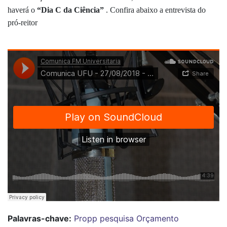
haverá o 
“Dia C da Ciência”
 . Confira abaixo a entrevista do 
pró-reitor
Palavras-chave:
Propp
pesquisa
Orçamento