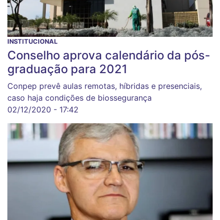
INSTITUCIONAL
Conselho aprova calendário da pós-
graduação para 2021
Conpep prevê aulas remotas, híbridas e presenciais,
caso haja condições de biossegurança
02/12/2020 - 17:42