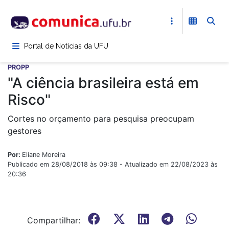
Pular
para
o
conteúdo
Portal de Notícias da UFU
principal
PROPP
"A ciência brasileira está em
Risco"
Cortes no orçamento para pesquisa preocupam
gestores
Por:
Eliane Moreira
Publicado em 28/08/2018 às 09:38 - Atualizado em 22/08/2023 às
20:36
Compartilhar: