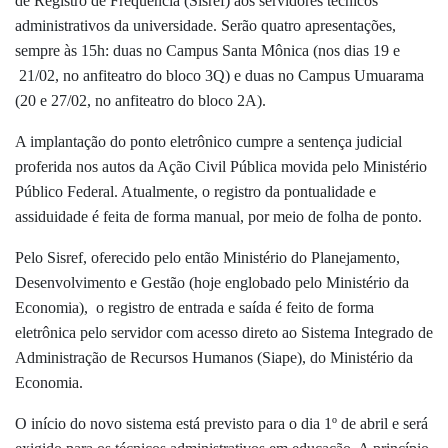
de Registro de Frequência (Sisref) aos servidores técnicos
administrativos da universidade. Serão quatro apresentações,
sempre às 15h: duas no Campus Santa Mônica (nos dias 19 e
21/02, no anfiteatro do bloco 3Q) e duas no Campus Umuarama
(20 e 27/02, no anfiteatro do bloco 2A).
A implantação do ponto eletrônico cumpre a sentença judicial
proferida nos autos da Ação Civil Pública movida pelo Ministério
Público Federal. Atualmente, o registro da pontualidade e
assiduidade é feita de forma manual, por meio de folha de ponto.
Pelo Sisref, oferecido pelo então Ministério do Planejamento,
Desenvolvimento e Gestão (hoje englobado pelo Ministério da
Economia), o registro de entrada e saída é feito de forma
eletrônica pelo servidor com acesso direto ao Sistema Integrado de
Administração de Recursos Humanos (Siape), do Ministério da
Economia.
O início do novo sistema está previsto para o dia 1º de abril e será