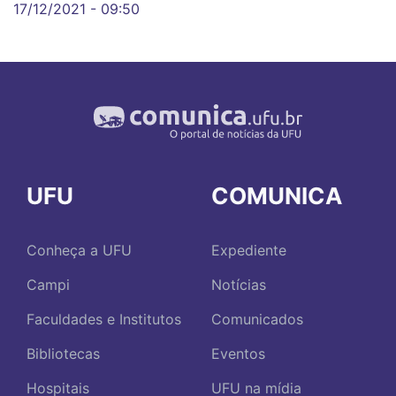
17/12/2021 - 09:50
UFU
COMUNICA
Conheça a UFU
Expediente
Campi
Notícias
Faculdades e Institutos
Comunicados
Bibliotecas
Eventos
Hospitais
UFU na mídia