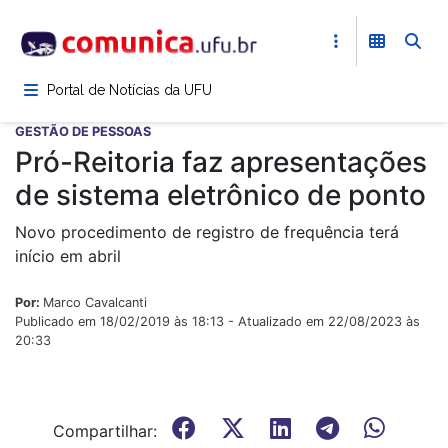
Pular
para
o
conteúdo
Portal de Notícias da UFU
principal
GESTÃO DE PESSOAS
Pró-Reitoria faz apresentações
de sistema eletrônico de ponto
Novo procedimento de registro de frequência terá
início em abril
Por:
Marco Cavalcanti
Publicado em 18/02/2019 às 18:13 - Atualizado em 22/08/2023 às
20:33
Compartilhar: