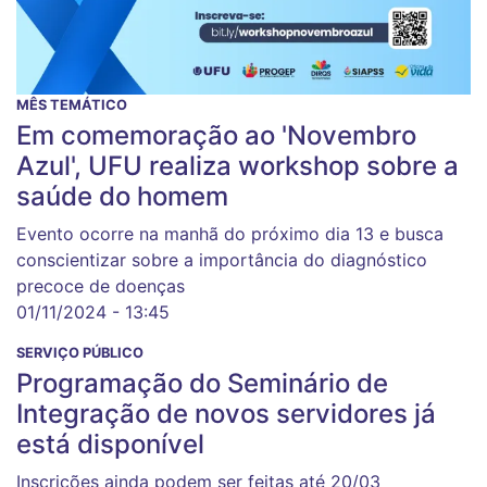
MÊS TEMÁTICO
Em comemoração ao 'Novembro
Azul', UFU realiza workshop sobre a
saúde do homem
Evento ocorre na manhã do próximo dia 13 e busca
conscientizar sobre a importância do diagnóstico
precoce de doenças
01/11/2024 - 13:45
SERVIÇO PÚBLICO
Programação do Seminário de
Integração de novos servidores já
está disponível
Inscrições ainda podem ser feitas até 20/03