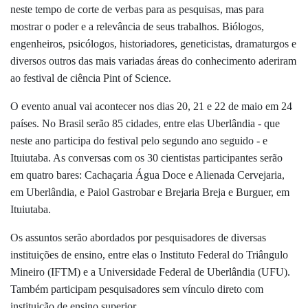
neste tempo de corte de verbas para as pesquisas, mas para
mostrar o poder e a relevância de seus trabalhos. Biólogos,
engenheiros, psicólogos, historiadores, geneticistas, dramaturgos e
diversos outros das mais variadas áreas do conhecimento aderiram
ao festival de ciência Pint of Science.
O evento anual vai acontecer nos dias 20, 21 e 22 de maio
em 24
países. No Brasil serão 85 cidades, entre elas Uberlândia - que
neste ano participa do festival pelo segundo ano seguido - e
Ituiutaba. As conversas com os 30 cientistas participantes serão
em quatro bares: Cachaçaria Água Doce e Alienada Cervejaria,
em Uberlândia, e Paiol Gastrobar e Brejaria Breja e Burguer, em
Ituiutaba.
Os assuntos serão abordados por pesquisadores de diversas
instituições de ensino, entre elas o Instituto Federal do Triângulo
Mineiro (IFTM) e a Universidade Federal de Uberlândia (UFU).
Também participam pesquisadores sem vínculo direto com
instituição de ensino superior.