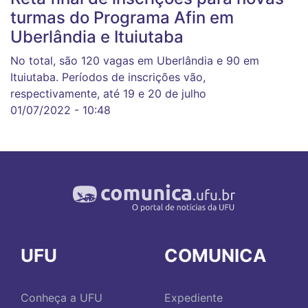
turmas do Programa Afin em
Uberlândia e Ituiutaba
No total, são 120 vagas em Uberlândia e 90 em
Ituiutaba. Períodos de inscrições vão,
respectivamente, até 19 e 20 de julho
01/07/2022 - 10:48
UFU
COMUNICA
Conheça a UFU
Expediente