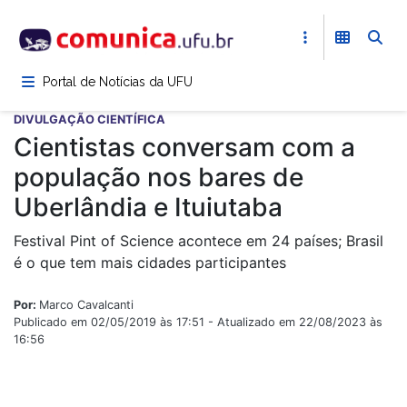
Pular
para
o
conteúdo
Portal de Notícias da UFU
principal
DIVULGAÇÃO CIENTÍFICA
Cientistas conversam com a
população nos bares de
Uberlândia e Ituiutaba
Festival Pint of Science acontece em 24 países; Brasil
é o que tem mais cidades participantes
Por:
Marco Cavalcanti
Publicado em 02/05/2019 às 17:51 - Atualizado em 22/08/2023 às
16:56