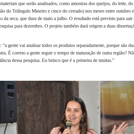
 materiais que serão analisados, como amostras dos queijos, do leite, 
ião do Triângulo Mineiro e cinco do cerrado) nos meses entre outubro e
o da seca, que dura de maio a julho. O resultado está previsto para sa
pesquisa para dezembro. O projeto também dará origem a duas dissertaç
e: “a gente vai analisar todos os produtos separadamente, porque são d
stra. É correto a gente seguir o tempo de maturação de outra região? 
tância dessa pesquisa. Eu brinco que é a primeira de muitas.”