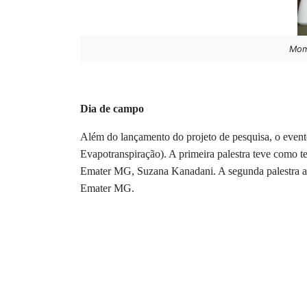
Mome
Dia de campo
Além do lançamento do projeto de pesquisa, o event
Evapotranspiração). A primeira palestra teve como t
Emater MG, Suzana Kanadani. A segunda palestra abo
Emater MG.