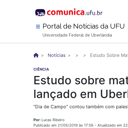
Pular
para
o
conteúdo
Portal de Notícias da UFU
principal
Universidade Federal de Uberlândia
Notícias
Estudo Sobre Mat
CIÊNCIA
Estudo sobre mat
lançado em Uber
“Dia de Campo” contou também com palestr
Por:
Lucas Ribeiro
Publicado em 21/05/2019 às 17:56 - Atualizado em 2