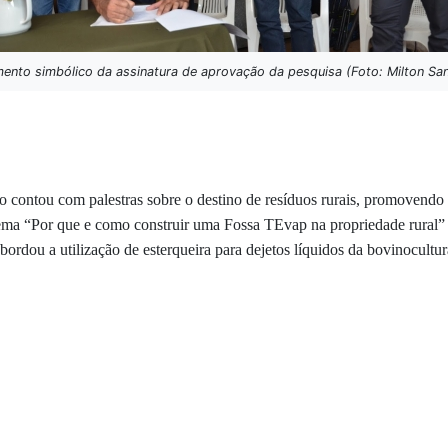
nto simbólico da assinatura de aprovação da pesquisa (Foto: Milton Sa
o contou com palestras sobre o destino de resíduos rurais, promovendo
ema “Por que e como construir uma Fossa TEvap na propriedade rural” e
rdou a utilização de esterqueira para dejetos líquidos da bovinocultu