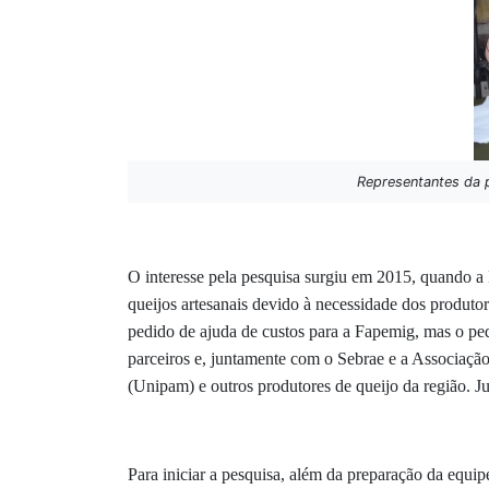
Representantes da p
O interesse pela pesquisa surgiu em 2015, quando a
queijos artesanais devido à necessidade dos produt
pedido de ajuda de custos para a Fapemig, mas o pe
parceiros e, juntamente com o Sebrae e a Associaçã
(Unipam) e outros produtores de queijo da região. Ju
Para iniciar a pesquisa, além da preparação da equi