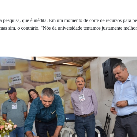
 da pesquisa, que é inédita. Em um momento de corte de recursos para p
mas sim, o contrário. "Nós da universidade tentamos justamente melhora