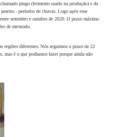
do chamado pingo (fermento usado na produção) e da
 janeiro - períodos de chuvas. Logo após esse
ir entre setembro e outubro de 2020. O prazo máximo
ões de mestrado.
uas regiões diferentes. Nós seguimos o prazo de 22
Não, mas é o que podíamos fazer porque ainda não