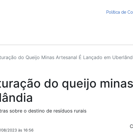
Política de 
uração do Queijo Minas Artesanal É Lançado em Uberlând
uração do queijo minas
lândia
as sobre o destino de resíduos rurais
C
2/08/2023 às 16:56