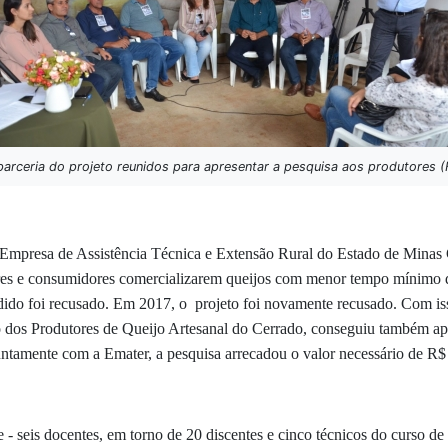
arceria do projeto reunidos para apresentar a pesquisa aos produtores (
 Empresa de Assistência Técnica e Extensão Rural do Estado de Minas 
ores e consumidores comercializarem queijos com menor tempo mínimo d
dido foi recusado. Em 2017, o projeto foi novamente recusado. Com is
o dos Produtores de Queijo Artesanal do Cerrado, conseguiu também ap
ntamente com a Emater, a pesquisa arrecadou o valor necessário de R$ 6
pe - seis docentes, em torno de 20 discentes e cinco técnicos do curso