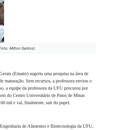
Foto: Milton Santos)
Gerais (Emater) sugeriu uma pesquisa na área de
e maturação. Sem recursos, a professora enviou o
so, a equipe da professora da UFU procurou por
oio do Centro Universitário de Patos de Minas
0 mil e vai, finalmente, sair do papel.
 de Engenharia de Alimentos e Biotecnologia da UFU,