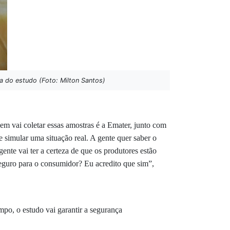
a do estudo (Foto: Milton Santos)
m vai coletar essas amostras é a Emater, junto com
 simular uma situação real. A gente quer saber o
ente vai ter a certeza de que os produtores estão
seguro para o consumidor? Eu acredito que sim”,
mpo, o estudo vai garantir a segurança