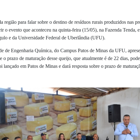
 região para falar sobre o destino de resíduos rurais produzidos nas p
rir o evento que aconteceu na quinta-feira (15/05), na Fazenda Tenda, 
gulo e da Universidade Federal de Uberlândia (UFU).
ade de Engenharia Química, do Campus Patos de Minas da UFU, aprese
e o prazo de maturação desse queijo, que atualmente é de 22 dias, pode 
oi lançado em Patos de Minas e dará resposta sobre o prazo de maturaçã