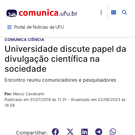
Pular
para
o
conteúdo
Portal de Notícias da UFU
principal
COMUNICA CIÊNCIA
Universidade discute papel da
divulgação científica na
sociedade
Encontro reuniu comunicadores e pesquisadores
Por:
Marco Cavalcanti
Publicado em 01/07/2019 às 11:31 - Atualizado em 22/08/2023 às
16:56
Compartilhar: