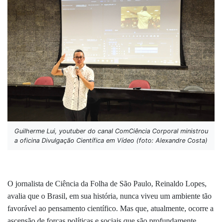
Guilherme Lui, youtuber do canal ComCiência Corporal ministrou
a oficina Divulgação Científica em Vídeo (foto: Alexandre Costa)
O jornalista de Ciência da Folha de São Paulo, Reinaldo Lopes,
avalia que o Brasil, em sua história, nunca viveu um ambiente tão
favorável ao pensamento científico. Mas que, atualmente, ocorre a
ascensão de forças políticas e sociais que são profundamente