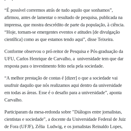
“É possível corrermos atrás de tudo aquilo que sonhamos”,
afirmou, antes de lamentar o resultado de pesquisa, publicada na
imprensa, que mostra descrédito de parte da população, à ciência.
“Hoje, tornam-se emergentes eventos e atitudes [de divulgação
científica] como as que estamos tendo aqui”, disse Teixeira.
Conforme observou o pró-reitor de Pesquisa e Pós-graduação da
UFU, Carlos Henrique de Carvalho, a universidade tem que dar
resposta para o investimento feito nela pela sociedade.
“A melhor prestação de contas é [dizer] o que a sociedade vai
usufruir daquilo que nós realizamos aqui dentro da universidade
em todas as áreas. Esse é o desafio para a universidade”, aponta
Carvalho.
Participaram da mesa-redonda sobre "Diálogos entre jornalistas,
cientistas e sociedade", a docente da Universidade Federal de Juiz
de Fora (UFJF), Zélia Ludwig, e os jornalistas Reinaldo Lopes,