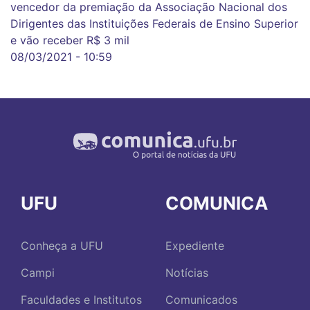
vencedor da premiação da Associação Nacional dos
Dirigentes das Instituições Federais de Ensino Superior
e vão receber R$ 3 mil
08/03/2021 - 10:59
UFU
COMUNICA
Conheça a UFU
Expediente
Campi
Notícias
Faculdades e Institutos
Comunicados