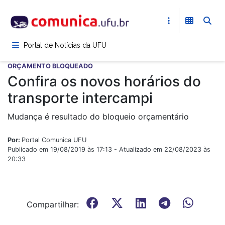
Pular
para
o
conteúdo
Portal de Notícias da UFU
principal
ORÇAMENTO BLOQUEADO
Confira os novos horários do
transporte intercampi
Mudança é resultado do bloqueio orçamentário
Por:
Portal Comunica UFU
Publicado em 19/08/2019 às 17:13 - Atualizado em 22/08/2023 às
20:33
Compartilhar: