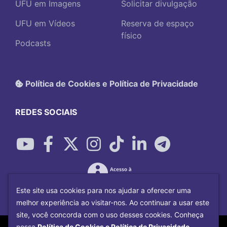
UFU em Imagens
Solicitar divulgação
UFU em Vídeos
Reserva de espaço
físico
Podcasts
Política de Cookies e Política de Privacidade
REDES SOCIAIS
Este site usa cookies para nos ajudar a oferecer uma
melhor experiência ao visitar-nos. Ao continuar a usar este
site, você concorda com o uso desses cookies. Conheça
Copyright©
2026
Universidade Federal
nossa
Política de Cookies e Política de Privacidade.