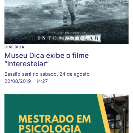
CINE DICA
Museu Dica exibe o filme
“Interestelar”
Sessão será no sábado, 24 de agosto
22/08/2019 - 14:27