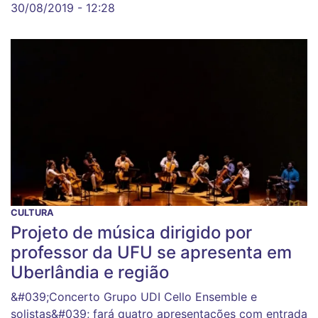
30/08/2019 - 12:28
CULTURA
Projeto de música dirigido por
professor da UFU se apresenta em
Uberlândia e região
&#039;Concerto Grupo UDI Cello Ensemble e
solistas&#039; fará quatro apresentações com entrada