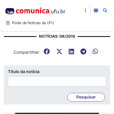
Pular
para
o
conteúdo
Portal de Notícias da UFU
principal
NOTÍCIAS: 08/2019
Compartilhar:
Título da notícia