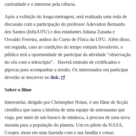
curiosidade e o interesse pela ciência.
Após a exibição do longa-metragem, será realizada uma roda de
discussão com a participação do professor
Adevaiton
Bernardo
dos Santos (
Infis
/UFU) e dos estudantes Juliana
Zanatta
e
Osvaldo Ferreira, ambos do Curso de Física da UFU. Além disso,
em seguida, caso as condições do tempo estejam favoráveis, o
público terá a oportunidade de participar da atividade "observação
do céu com o telescópio". Haverá emissão de certificados e
pipocas para acompanhar a sessão. Os interessados em participar
deverão se inscrever no
link.
Sobre o filme
Interestelar, dirigido por Christopher Nolan, é um filme de ficção
científica que narra a história de uma equipe de astronautas que
viaja, por meio de um buraco de minhoca, à procura de uma nova
morada para a população do planeta. Um ex-piloto da NASA,
Cooper, mora em uma fazenda com a sua família e coisas