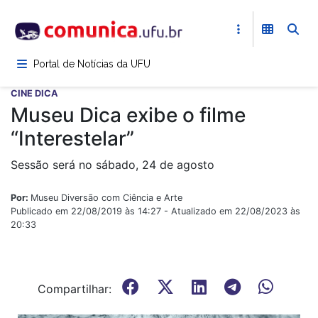
Pular
para
o
conteúdo
Portal de Notícias da UFU
principal
CINE DICA
Museu Dica exibe o filme
“Interestelar”
Sessão será no sábado, 24 de agosto
Por:
Museu Diversão com Ciência e Arte
Publicado em 22/08/2019 às 14:27 - Atualizado em 22/08/2023 às
20:33
Compartilhar: