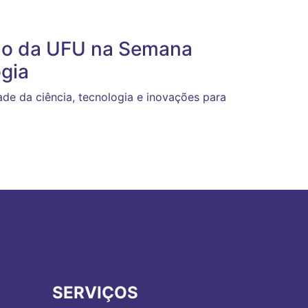
ção da UFU na Semana
ogia
ade da ciência, tecnologia e inovações para
SERVIÇOS