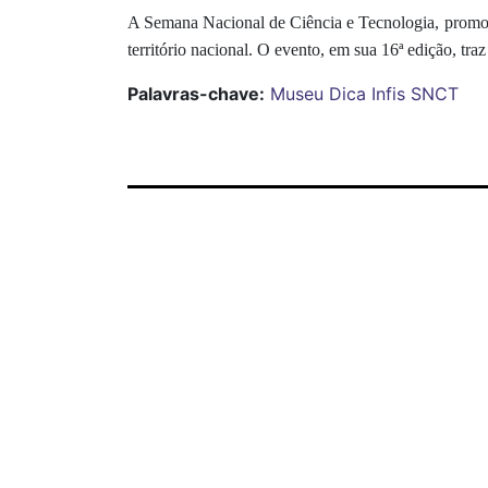
A Semana Nacional de Ciência e Tecnologia, promov
território nacional. O evento, em sua 16ª edição, tr
Palavras-chave:
Museu Dica
Infis
SNCT