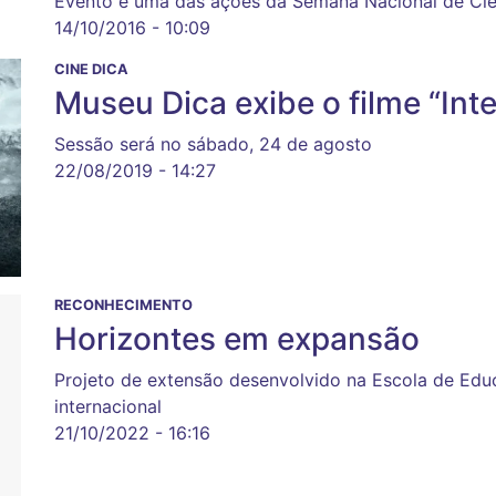
Evento é uma das ações da Semana Nacional de Ciê
14/10/2016 - 10:09
CINE DICA
Museu Dica exibe o filme “Inte
Sessão será no sábado, 24 de agosto
22/08/2019 - 14:27
RECONHECIMENTO
Horizontes em expansão
Projeto de extensão desenvolvido na Escola de Ed
internacional
21/10/2022 - 16:16