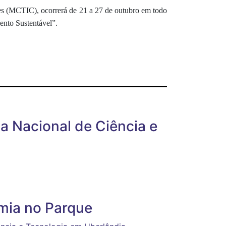
es (MCTIC), ocorrerá de 21 a 27 de outubro em todo
ento Sustentável”
.
 Nacional de Ciência e
mia no Parque