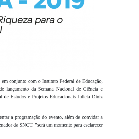
, em conjunto com o Instituto Federal de Educação,
 de lançamento da Semana Nacional de Ciência e
l de Estudos e Projetos Educacionais Julieta Diniz
sentar a programação d
o evento
, além de convidar a
enador d
a SNCT
, "será um momento para esclarecer