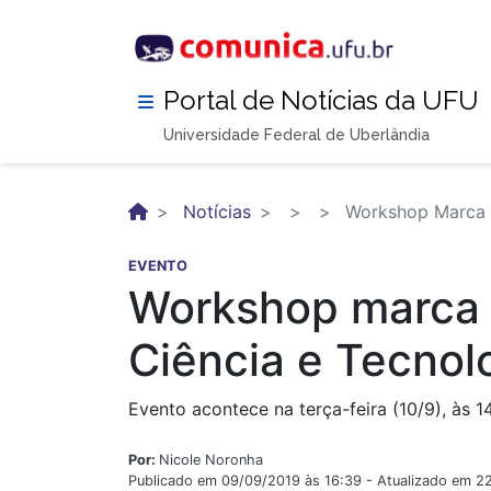
Pular
para
o
conteúdo
Portal de Notícias da UFU
principal
Universidade Federal de Uberlândia
Notícias
Workshop Marca L
EVENTO
Workshop marca 
Ciência e Tecnol
Evento acontece na terça-feira (10/9), às 1
Por:
Nicole Noronha
Publicado em 09/09/2019 às 16:39 - Atualizado em 2