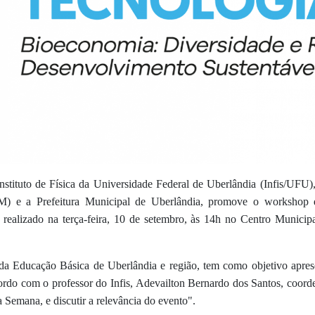
tituto de Física da Universidade Federal de Uberlândia (Infis/UFU)
TM) e a Prefeitura Municipal de Uberlândia, promove o workshop
 realizado n
a
terça-feira, 10
de setembro
, às 14
h
no Centro Municipa
 da Educação Básica de Uberlândia e região, tem como objetivo apre
ordo com o professor do Infis, Adevailton Bernardo dos Santos, coord
 Semana, e discutir a relevância do evento".