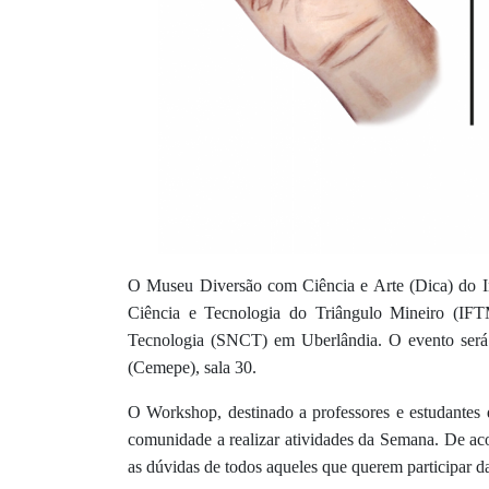
O Museu Diversão com Ciência e Arte (Dica) do Ins
Ciência e Tecnologia do Triângulo Mineiro (IF
Tecnologia (SNCT) em Uberlândia.
O evento será
(Cemepe),
s
ala 30.
O Workshop, destinado a professores e estudantes
comunidade a realizar atividades da Semana. De ac
as dúvidas de todos aqueles que querem participar da