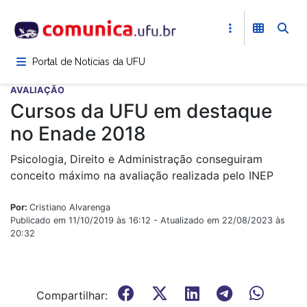
Pular
para
o
conteúdo
Portal de Notícias da UFU
principal
AVALIAÇÃO
Cursos da UFU em destaque
no Enade 2018
Psicologia, Direito e Administração conseguiram
conceito máximo na avaliação realizada pelo INEP
Por:
Cristiano Alvarenga
Publicado em 11/10/2019 às 16:12 - Atualizado em 22/08/2023 às
20:32
Compartilhar: