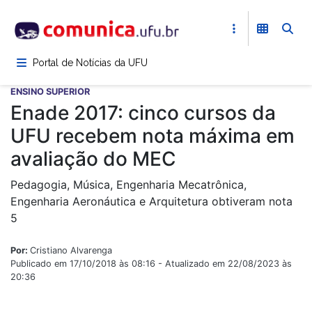
Pular
para
o
conteúdo
Portal de Notícias da UFU
principal
ENSINO SUPERIOR
Enade 2017: cinco cursos da
UFU recebem nota máxima em
avaliação do MEC
Pedagogia, Música, Engenharia Mecatrônica,
Engenharia Aeronáutica e Arquitetura obtiveram nota
5
Por:
Cristiano Alvarenga
Publicado em 17/10/2018 às 08:16 - Atualizado em 22/08/2023 às
20:36