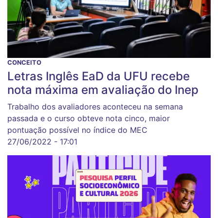
CONCEITO
Letras Inglês EaD da UFU recebe
nota máxima em avaliação do Inep
Trabalho dos avaliadores aconteceu na semana
passada e o curso obteve nota cinco, maior
pontuação possível no índice do MEC
27/06/2022 - 17:01