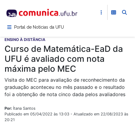
Pular
para
o
conteúdo
Portal de Notícias da UFU
principal
ENSINO À DISTÂNCIA
Curso de Matemática-EaD da
UFU é avaliado com nota
máxima pelo MEC
Visita do MEC para avaliação de reconhecimento da
graduação aconteceu no mês passado e o resultado
foi a obtenção de nota cinco dada pelos avaliadores
Por:
Ítana Santos
Publicado em 05/04/2022 às 13:03 - Atualizado em 22/08/2023 às
20:21