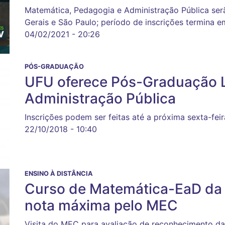
Matemática, Pedagogia e Administração Pública se
Gerais e São Paulo; período de inscrições termina e
04/02/2021 - 20:26
PÓS-GRADUAÇÃO
UFU oferece Pós-Graduação L
Administração Pública
Inscrições podem ser feitas até a próxima sexta-feir
22/10/2018 - 10:40
ENSINO À DISTÂNCIA
Curso de Matemática-EaD da 
nota máxima pelo MEC
Visita do MEC para avaliação de reconhecimento d