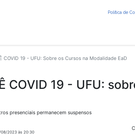
Política de 
COVID 19 - UFU: Sobre os Cursos na Modalidade EaD
COVID 19 - UFU: sobre
tros presenciais permanecem suspensos
C
2/08/2023 às 20:30