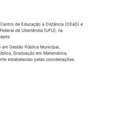
 Centro de Educação a Distância (CEaD) e
Federal de Uberlândia (UFU), na
Capes.
o em Gestão Pública Municipal,
ública, Graduação em Matemática,
nte estabelecido pelas coordenações.