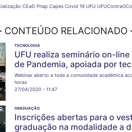
ialização
CEaD
Pnap
Capes
Covid 19
UFU
UFUContraOCo
CONTEÚDO RELACIONADO
TECNOLOGIA
UFU realiza seminário on-lin
de Pandemia, apoiada por tec
Webinar aberto a toda a comunidade acadêmica acont
horas
27/04/2020 - 11:47
GRADUAÇÃO
Inscrições abertas para o ves
graduação na modalidade a d