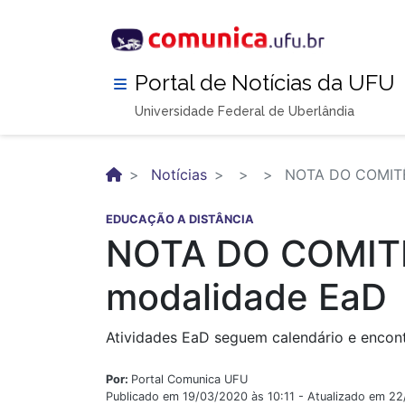
Pular
para
o
conteúdo
Portal de Notícias da UFU
principal
Universidade Federal de Uberlândia
Notícias
NOTA DO COMITÊ 
EDUCAÇÃO A DISTÂNCIA
NOTA DO COMITÊ 
modalidade EaD
Atividades EaD seguem calendário e encon
Por:
Portal Comunica UFU
Publicado em 19/03/2020 às 10:11 - Atualizado em 2