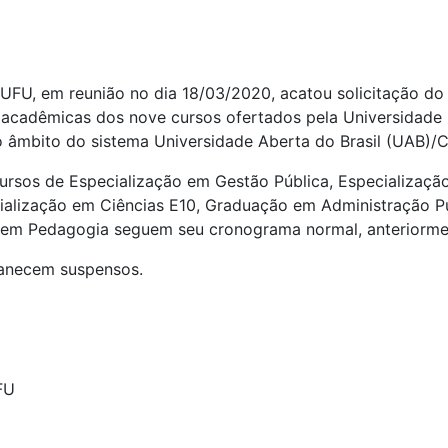
UFU, em reunião no dia 18/03/2020, acatou solicitação do
acadêmicas dos nove cursos ofertados pela Universidade 
 âmbito do sistema Universidade Aberta do Brasil (UAB)/
ursos de Especialização em Gestão Pública, Especializaçã
ialização em Ciências E10, Graduação em Administração P
 em Pedagogia seguem seu cronograma normal, anteriorme
manecem suspensos.
FU