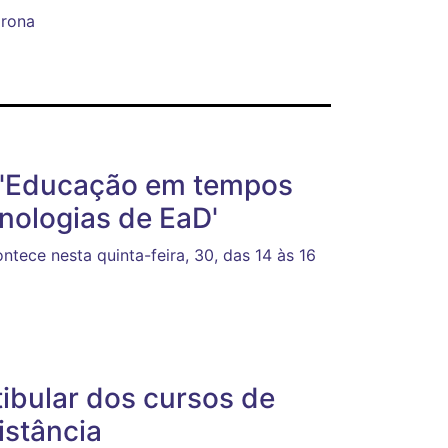
rona
e 'Educação em tempos
nologias de EaD'
ece nesta quinta-feira, 30, das 14 às 16
tibular dos cursos de
istância