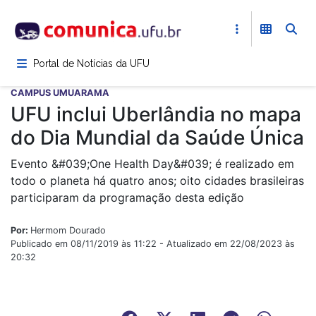
Pular
para
o
conteúdo
Portal de Notícias da UFU
principal
CAMPUS UMUARAMA
UFU inclui Uberlândia no mapa
do Dia Mundial da Saúde Única
Evento &#039;One Health Day&#039; é realizado em
todo o planeta há quatro anos; oito cidades brasileiras
participaram da programação desta edição
Por:
Hermom Dourado
Publicado em 08/11/2019 às 11:22 - Atualizado em 22/08/2023 às
20:32