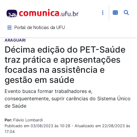
Pular
para
o
conteúdo
Portal de Notícias da UFU
principal
ARAGUARI
Décima edição do PET-Saúde
traz prática e apresentações
focadas na assistência e
gestão em saúde
Evento busca formar trabalhadores e,
consequentemente, suprir carências do Sistema Único
de Saúde
Por:
Flávio Lombardi
Publicado em 03/08/2023 às 10:28 - Atualizado em 22/08/2023 às
17:04