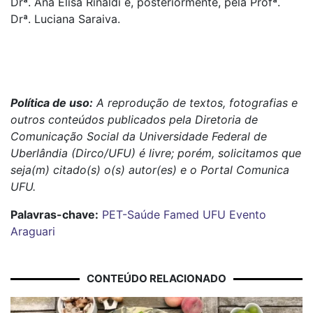
Drª. Ana Elisa Rinaldi e, posteriormente, pela Profª.
Drª. Luciana Saraiva.
Política de uso:
A reprodução de textos, fotografias e
outros conteúdos publicados pela Diretoria de
Comunicação Social da Universidade Federal de
Uberlândia (Dirco/UFU) é livre; porém, solicitamos que
seja(m) citado(s) o(s) autor(es) e o Portal Comunica
UFU.
Palavras-chave:
PET-Saúde
Famed
UFU
Evento
Araguari
CONTEÚDO RELACIONADO