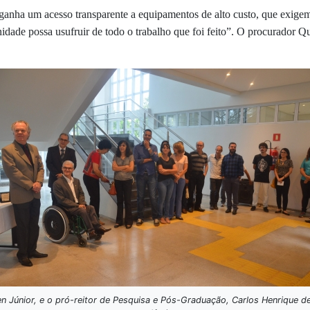
ganha um acesso transparente a equipamentos de alto custo, que exigem
nidade possa usufruir de todo o trabalho que foi feito”. O procurador Q
fen Júnior, e o pró-reitor de Pesquisa e Pós-Graduação, Carlos Henrique 