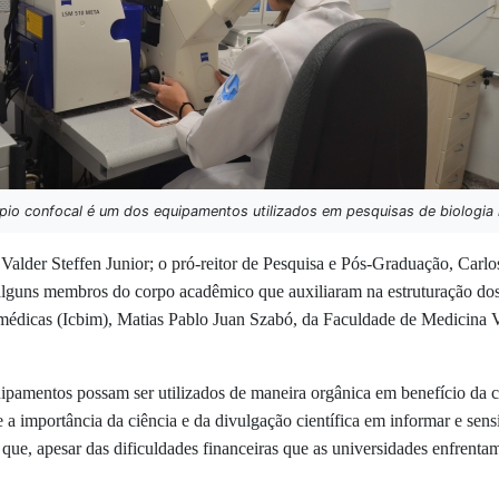
pio confocal é um dos equipamentos utilizados em pesquisas de biologia 
, Valder Steffen Junior; o pró-reitor de Pesquisa e Pós-Graduação, Carl
lguns membros do corpo acadêmico que auxiliaram na estruturação dos l
omédicas (Icbim),
Matias Pablo Juan Szabó, da Faculdade de Medicina Ve
ipamentos possam ser utilizados de maneira orgânica em benefício da c
e a importância da ciência e da divulgação científica em informar e sens
u que, apesar das dificuldades financeiras que as universidades enfrent