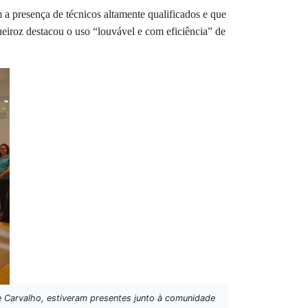
 a presença de técnicos altamente qualificados e que
ueiroz destacou o uso “louvável e com eficiência” de
de Carvalho, estiveram presentes junto à comunidade