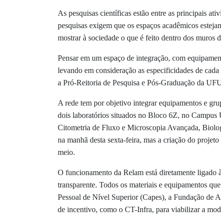
As pesquisas científicas estão entre as principais at
pesquisas exigem que os espaços acadêmicos estejam
mostrar à sociedade o que é feito dentro dos muros 
Pensar em um espaço de integração, com equipamento
levando em consideração as especificidades de cada
a Pró-Reitoria de Pesquisa e Pós-Graduação da UFU 
A rede tem por objetivo integrar equipamentos e gr
dois laboratórios situados no Bloco 6Z, no Campus 
Citometria de Fluxo e Microscopia Avançada, Biologi
na manhã desta sexta-feira, mas a criação do projeto
meio.
O funcionamento da Relam está diretamente ligado 
transparente. Todos os materiais e equipamentos qu
Pessoal de Nível Superior (Capes), a Fundação de A
de incentivo, como o CT-Infra, para viabilizar a mod