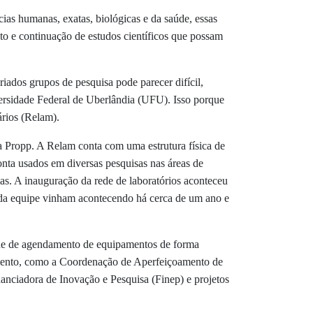
ncias humanas, exatas, biológicas e da saúde, essas
o e continuação de estudos científicos que possam
ados grupos de pesquisa pode parecer difícil,
versidade Federal de Uberlândia (UFU). Isso porque
ários (Relam).
a Propp. A Relam conta com uma estrutura física de
nta usados em diversas pesquisas nas áreas de
as.
A inauguração da rede de laboratórios aconteceu
os da equipe vinham acontecendo há cerca de um ano e
ine de agendamento de equipamentos de forma
mento, como a
Coordenação de Aperfeiçoamento de
nciadora de Inovação e Pesquisa (Finep) e projetos