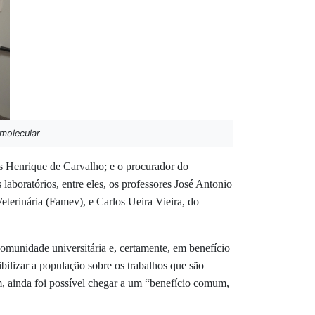
molecular
os Henrique de Carvalho; e o procurador do
aboratórios, entre eles, os professores José Antonio
terinária (Famev), e Carlos Ueira Vieira, do
omunidade universitária e, certamente, em benefício
ibilizar a população sobre os trabalhos que são
am, ainda foi possível chegar a um “benefício comum,