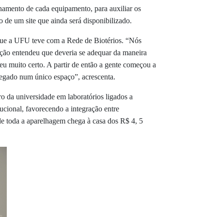
namento de cada equipamento, para auxiliar os
 de um site que ainda será disponibilizado.
 que a UFU teve com a Rede de Biotérios. “
Nós
tuição entendeu que deveria se adequar da maneira
eu muito certo. A partir de então a gente começou a
gregado num único espaço”, acrescenta.
ro da universidade em laboratórios ligados a
ucional, favorecendo a integração entre
e toda a aparelhagem chega à casa dos R$ 4, 5