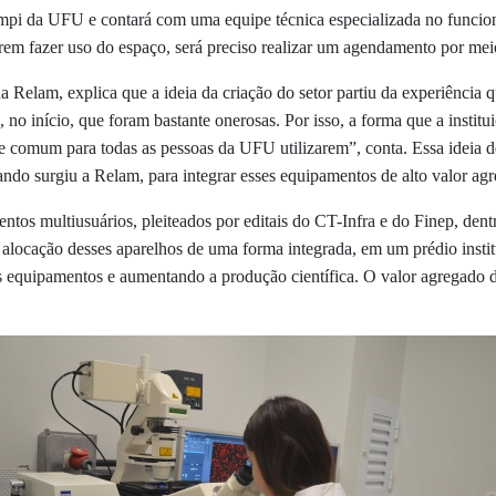
ampi da UFU e contará com uma equipe técnica especializada no funcio
rem fazer uso do espaço, será preciso realizar um agendamento por meio
da Relam, explica que a ideia da criação do setor partiu da experiência
, no início, que foram bastante onerosas. Por isso, a forma que a insti
de comum para todas as pessoas da UFU utilizarem”, conta. Essa ideia d
quando surgiu a Relam, para integrar esses equipamentos de alto valor a
entos multiusuários,
pleiteados por editais do CT-Infra e do Finep, dent
 alocação desses aparelhos de
uma forma integrada, em um prédio instit
 equipamentos e aumentando a produção científica. O valor agregado d