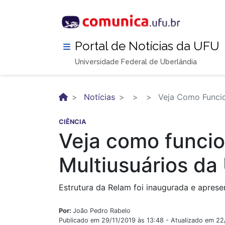
Pular
para
o
conteúdo
Portal de Notícias da UFU
principal
Universidade Federal de Uberlândia
Notícias
Veja Como Funcio
CIÊNCIA
Veja como funcio
Multiusuários da
Estrutura da Relam foi inaugurada e apres
Por:
João Pedro Rabelo
Publicado em 29/11/2019 às 13:48 - Atualizado em 2