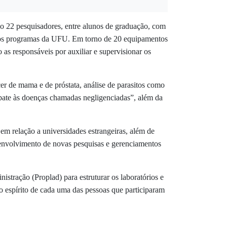
o 22 pesquisadores, entre
alunos de graduação, com
os os programas da UFU. Em torno de 20 equipamentos
 as responsáveis por auxiliar e supervisionar os
er de mama e de próstata, análise de parasitos como
bate às doenças chamadas negligenciadas”, além da
em relação a universidades estrangeiras, além de
esenvolvimento de novas pesquisas e gerenciamentos
stração (Proplad) para estruturar os laboratórios e
o espírito de cada uma das pessoas que participaram