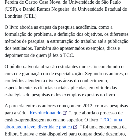
Pereira de Castro Casa Nova, da Universidade de São Paulo 
(USP), e Daniel Ramos Nogueira, da Universidade Estadual de 
Londrina (UEL).
O livro aborda as etapas da pesquisa acadêmica, como a 
formulação do problema, a definição dos objetivos, os diferentes 
métodos de pesquisa, a estruturação do trabalho até a publicação 
dos resultados. Também são apresentados exemplos, dicas e 
depoimentos de quem já fez o TCC.
O público-alvo da obra são estudantes que estão concluindo o 
curso de graduação ou de especialização. Segundo os autores, os 
conteúdos atendem a diversas áreas do conhecimento, 
especialmente as ciências sociais aplicadas, em virtude das 
estratégias de pesquisas e dos exemplos expostos no livro.
A parceria entre os autores começou em 2012, com as pesquisas 
para a série “
Revolucionando
”, que aborda o processo de 
ensino-aprendizagem no ensino superior. O livro “
TCC: uma 
abordagem leve, divertida e prática
” foi uma encomenda da 
Editora Saraiva e está disponível para compra desde dezembro, 