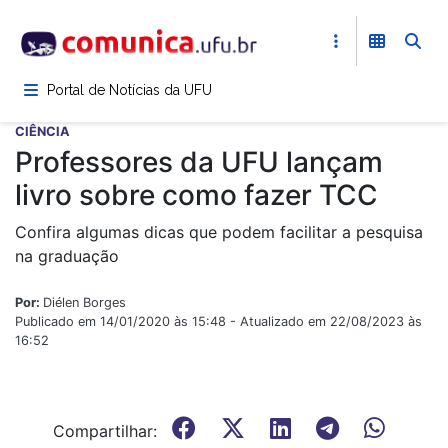
Pular
para
o
conteúdo
Portal de Notícias da UFU
principal
CIÊNCIA
Professores da UFU lançam
livro sobre como fazer TCC
Confira algumas dicas que podem facilitar a pesquisa
na graduação
Por:
Diélen Borges
Publicado em 14/01/2020 às 15:48 - Atualizado em 22/08/2023 às
16:52
Compartilhar: