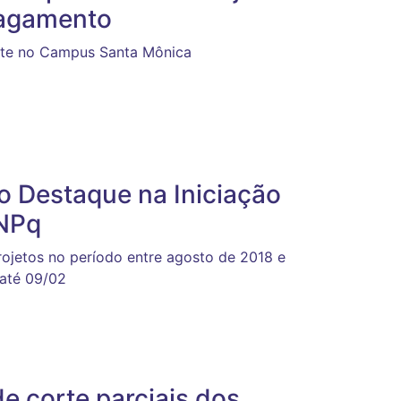
pagamento
mente no Campus Santa Mônica
o Destaque na Iniciação
CNPq
ojetos no período entre agosto de 2018 e
 até 09/02
de corte parciais dos