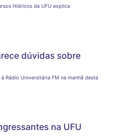
ursos Hídricos da UFU explica
arece dúvidas sobre
a à Rádio Universitária FM na manhã desta
ingressantes na UFU