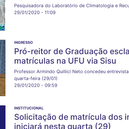
Pesquisadora do Laboratório de Climatologia e Rec
29/01/2020 - 11:09
INGRESSO
Pró-reitor de Graduação escl
matrículas na UFU via Sisu
Professor Armindo Quillici Neto concedeu entrevist
quarta-feira (29/01)
29/01/2020 - 09:59
INSTITUCIONAL
Solicitação de matrícula dos 
iniciará nesta quarta (29)