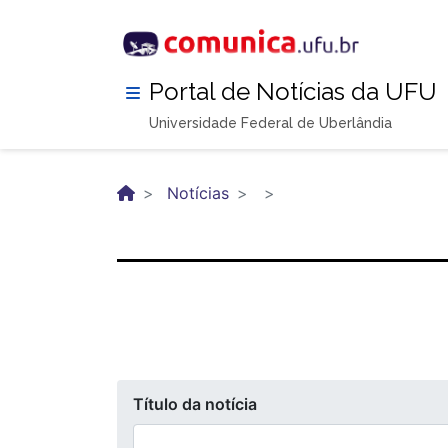
Pular
para
o
conteúdo
Portal de Notícias da UFU
principal
Universidade Federal de Uberlândia
Notícias
Título da notícia