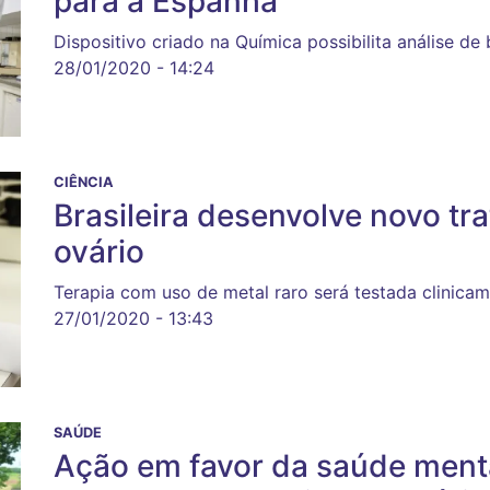
para a Espanha
Dispositivo criado na Química possibilita análise de
28/01/2020 - 14:24
CIÊNCIA
Brasileira desenvolve novo t
ovário
Terapia com uso de metal raro será testada clinica
27/01/2020 - 13:43
SAÚDE
Ação em favor da saúde menta