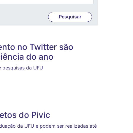
nto no Twitter são
ciência do ano
re pesquisas da UFU
etos do Pivic
aduação da UFU e podem ser realizadas até