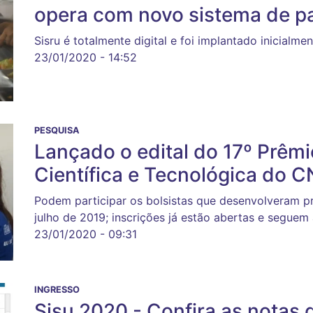
opera com novo sistema de 
Sisru é totalmente digital e foi implantado inicial
23/01/2020 - 14:52
PESQUISA
Lançado o edital do 17º Prêmi
Científica e Tecnológica do 
Podem participar os bolsistas que desenvolveram pr
julho de 2019; inscrições já estão abertas e seguem
23/01/2020 - 09:31
INGRESSO
Sisu 2020 - Confira as notas 