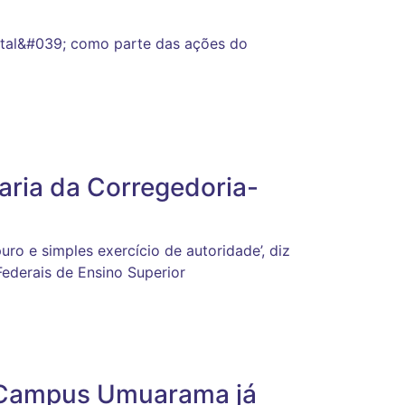
tal&#039; como parte das ações do
aria da Corregedoria-
ro e simples exercício de autoridade’, diz
Federais de Ensino Superior
o Campus Umuarama já