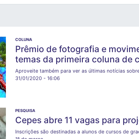
COLUNA
Prêmio de fotografia e movime
temas da primeira coluna de 
Aproveite também para ver as últimas notícias sob
31/01/2020 - 16:06
PESQUISA
Cepes abre 11 vagas para proj
Inscrições são destinadas a alunos de cursos de gr
1º de março