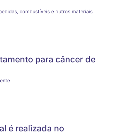
 bebidas, combustíveis e outros materiais
ratamento para câncer de
mente
l é realizada no