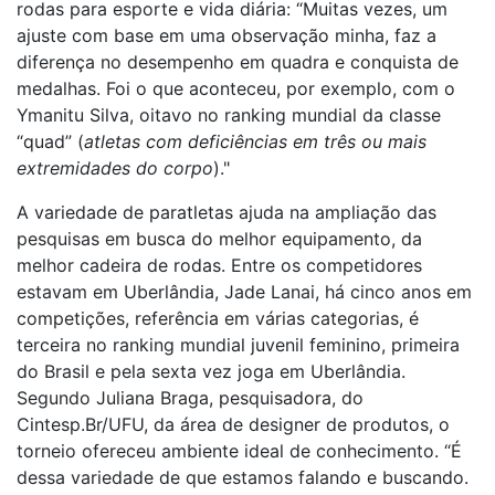
rodas para esporte e vida diária: “Muitas vezes, um
ajuste com base em uma observação minha, faz a
diferença no desempenho em quadra e conquista de
medalhas. Foi o que aconteceu, por exemplo, com o
Ymanitu Silva, oitavo no ranking mundial da classe
“quad” (
atletas com deficiências em três ou mais
extremidades do corpo
)."
A variedade de paratletas ajuda na ampliação das
pesquisas em busca do melhor equipamento, da
melhor cadeira de rodas. Entre os competidores
estavam em Uberlândia, Jade Lanai, há cinco anos em
competições, referência em várias categorias, é
terceira no ranking mundial juvenil feminino, primeira
do Brasil e pela sexta vez joga em Uberlândia.
Segundo Juliana Braga, pesquisadora, do
Cintesp.Br/UFU, da área de designer de produtos, o
torneio ofereceu ambiente ideal de conhecimento. “É
dessa variedade de que estamos falando e buscando.