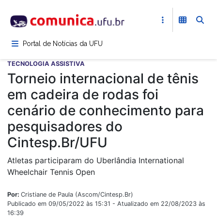
Pular
para
o
conteúdo
Portal de Notícias da UFU
principal
TECNOLOGIA ASSISTIVA
Torneio internacional de tênis
em cadeira de rodas foi
cenário de conhecimento para
pesquisadores do
Cintesp.Br/UFU
Atletas participaram do Uberlândia International
Wheelchair Tennis Open
Por:
Cristiane de Paula (Ascom/Cintesp.Br)
Publicado em 09/05/2022 às 15:31 - Atualizado em 22/08/2023 às
16:39