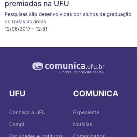
premiadas na UFU
Pesquisas são desenvolvidas por alunos de graduação
de todas as áreas
12/06/2017 - 12:51
UFU
COMUNICA
Conheça a UFU
Expediente
Campi
Notícias
Faculdades e Institutos
Comunicados