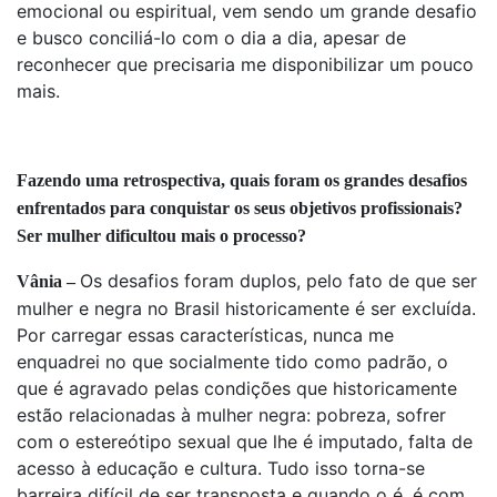
emocional ou espiritual, vem sendo um grande desafio
e busco conciliá-lo com o dia a dia, apesar de
reconhecer que precisaria me disponibilizar um pouco
mais.
Fazendo uma retrospectiva, quais foram os grandes desafios
enfrentados para conquistar os seus objetivos profissionais?
Ser mulher dificultou mais o processo?
Os desafios foram duplos, pelo fato de que ser
Vânia –
mulher e negra no Brasil historicamente é ser excluída.
Por carregar essas características, nunca me
enquadrei no que socialmente tido como padrão, o
que é agravado pelas condições que historicamente
estão relacionadas à mulher negra: pobreza, sofrer
com o estereótipo sexual que lhe é imputado, falta de
acesso à educação e cultura. Tudo isso torna-se
barreira difícil de ser transposta e quando o é, é com