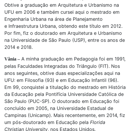
Obtive a graduação em Arquitetura e Urbanismo na
UFU em 2006 e também cursei aqui o mestrado em
Engenharia Urbana na área de Planejamento
e Infraestrutura Urbana, obtendo este título em 2012.
Por fim, fiz o doutorado em Arquitetura e Urbanismo
na Universidade de São Paulo (USP), entre os anos de
2014 e 2018.
A minha graduação em Pedagogia foi em 1991,
Vânia –
pelas Faculdades Integradas do Triângulo (FIT). Nos
anos seguintes, obtive duas especializações aqui na
UFU: em Filosofia (93) e em Educação Infantil (96).
Em 99, conquistei a titulação do mestrado em História
da Educação pela Pontifícia Universidade Católica de
São Paulo (PUC-SP). O doutorado em Educação foi
concluído em 2005, na Universidade Estadual de
Campinas (Unicamp). Mais recentemente, em 2014, fiz
um pós-doutorado em Educação pela
Florida
Christian University
, nos Estados Unidos.