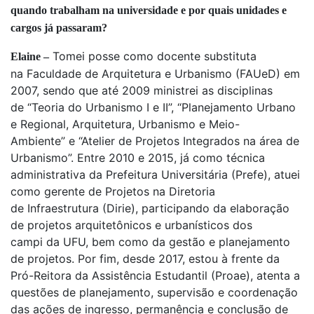
quando trabalham na universidade e por quais unidades e
cargos já passaram?
Tomei posse como docente substituta
Elaine –
na Faculdade de Arquitetura e Urbanismo (FAUeD) em
2007, sendo que até 2009 ministrei as disciplinas
de “Teoria do Urbanismo I e II”, “Planejamento Urbano
e Regional, Arquitetura, Urbanismo e Meio-
Ambiente” e “Atelier de Projetos Integrados na área de
Urbanismo”. Entre 2010 e 2015, já como técnica
administrativa da Prefeitura Universitária (Prefe), atuei
como gerente de Projetos na Diretoria
de Infraestrutura (Dirie), participando da elaboração
de projetos arquitetônicos e urbanísticos dos
campi da UFU, bem como da gestão e planejamento
de projetos. Por fim, desde 2017, estou à frente da
Pró-Reitora da Assistência Estudantil (Proae), atenta a
questões de planejamento, supervisão e coordenação
das ações de ingresso, permanência e conclusão de