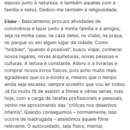
esposo junto à natureza, e também aqueles com a
família e netos. Dedico-me também à religiosidade.
Basicamente, procuro atividades de
Elaine –
convivência e lazer junto à minha família e a amigos,
seja na minha casa, na casa deles, no clube, na praça,
no parque ou em algum lugar da cidade. Como
“
hobbies
”, “quando é possível”, busco viajar, conhecer
novos lugares, novas arquiteturas, novas pessoas e
culturas. A leitura é constante. Adoro ir a livrarias e
comprar novos livros físicos, pois acho muito mais
agradáveis que os
e-books
e, mesmo que o tempo
ainda seja escasso, sempre acredito que vou ler todos.
Já fui muito fã de assistir a filmes e várias séries, mas
hoje, com a carga de tarefas profissionais e pessoais,
venho me aproximando das “críticas nos desenhos
infantis”. Quando conseguimos – normalmente, isso
ocorre de madrugada – assistimos àquele filme
relevante. O autocuidado, seja físico, mental,