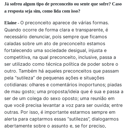
Já sofreu algum tipo de preconceito ou sente que sofre? Caso
a resposta seja sim, como lida com isso?
O preconceito aparece de várias formas.
Elaine -
Quando ocorre de forma clara e transparente, é
necessário denunciar, pois sempre que ficamos
caladas sobre um ato de preconceito estamos
fortalecendo uma sociedade desigual, injusta e
competitiva, na qual preconceito, inclusive, passa a
ser utilizado como técnica política de poder sobre o
outro. Também há aqueles preconceitos que passam
pela “sutileza” de pequenas ações e situações
cotidianas: olhares e comentários inoportunos; piadas
de mau gosto; uma proposta/ideia que é sua e passa a
ser de um colega do sexo oposto; uma reunião em
que você precisa levantar a voz para ser ouvida; entre
outras. Por isso, é importante estarmos sempre em
alerta para captarmos essas “sutilezas”, dialogarmos
abertamente sobre o assunto e, se for preciso,