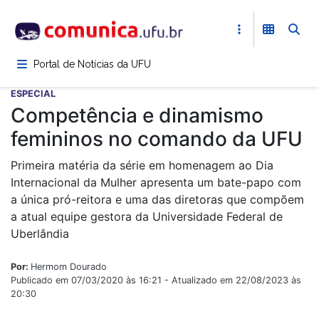
Pular
para
o
conteúdo
Portal de Notícias da UFU
principal
ESPECIAL
Competência e dinamismo
femininos no comando da UFU
Primeira matéria da série em homenagem ao Dia
Internacional da Mulher apresenta um bate-papo com
a única pró-reitora e uma das diretoras que compõem
a atual equipe gestora da Universidade Federal de
Uberlândia
Por:
Hermom Dourado
Publicado em 07/03/2020 às 16:21 - Atualizado em 22/08/2023 às
20:30