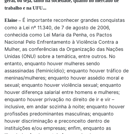
geral, ou seja, tanto na sociedade, quanto no mercado de
trabalho e na UFU...
É importante reconhecer grandes conquistas
Elaine –
como a Lei nº 11.340, de 7 de agosto de 2006,
conhecida como Lei Maria da Penha, os Pactos
Nacional Pelo Enfrentamento à Violência Contra a
Mulher, as conferências da Organização das Nações
Unidas (ONU) sobre a temática, entre outros. No
entanto, enquanto houver mulheres sendo
assassinadas (feminicídio); enquanto houver tráfico de
meninas/mulheres; enquanto houver assédio moral e
sexual; enquanto houver violência sexual; enquanto
houver diferença salarial entre homens e mulheres;
enquanto houver privação no direito de ir e vir –
inclusive, em andar sozinha à noite; enquanto houver
profissões predominantes masculinas; enquanto
houver discriminação e preconceito dentro de
instituições e/ou empresas; enfim, enquanto as