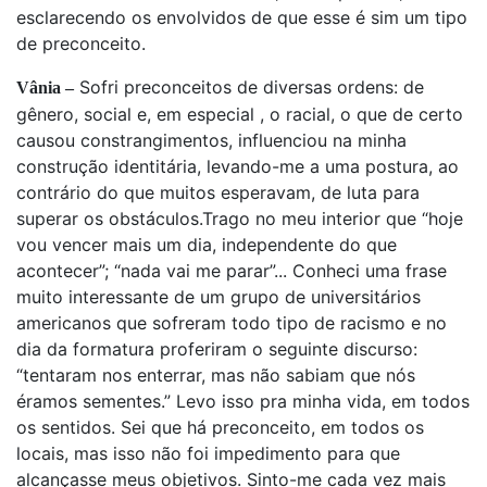
esclarecendo os envolvidos de que esse é sim um tipo
de preconceito.
Sofri preconceitos de diversas ordens: de
Vânia –
gênero, social e, em especial , o racial, o que de certo
causou constrangimentos, influenciou na minha
construção identitária, levando-me a uma postura, ao
contrário do que muitos esperavam, de luta para
superar os obstáculos.Trago no meu interior que “hoje
vou vencer mais um dia, independente do que
acontecer”; “nada vai me parar”... Conheci uma frase
muito interessante de um grupo de universitários
americanos que sofreram todo tipo de racismo e no
dia da formatura proferiram o seguinte discurso:
“tentaram nos enterrar, mas não sabiam que nós
éramos sementes.” Levo isso pra minha vida, em todos
os sentidos. Sei que há preconceito, em todos os
locais, mas isso não foi impedimento para que
alcançasse meus objetivos. Sinto-me cada vez mais