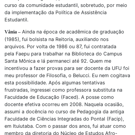
curso da comunidade estudantil, sobretudo, por meio
da implementação da Política de Assistência
Estudantil.
Ainda na época de acadêmica de graduação
Vânia –
(1985), fui bolsista na Reitoria, auxiliando nos
arquivos. Por volta de 1986 ou 87, fui contratada
pela Faepu para trabalhar na Biblioteca do Campus
Santa Mônica e lá permaneci até 92. Quem me
incentivou a fazer provas para ser docente da UFU foi
meu professor de Filosofia, o Belucci. Eu nem cogitava
esta possibilidade. Após algumas tentativas
frustradas, ingressei como professora substituta na
Faculdade de Educação (Faced). A posse como
docente efetiva ocorreu em 2008. Naquela ocasião,
assumi a docência no curso de Pedagogia da antiga
Faculdade de Ciências Integradas do Pontal (Facip),
em Ituiutaba. Com o passar dos anos, fui atuar como
membro da diretoria do Núcleo de Estudos Afro-