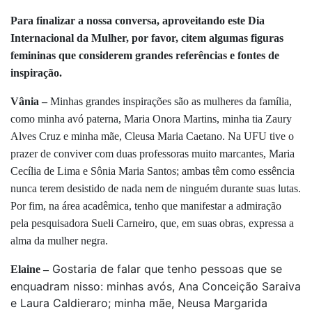
Para finalizar a nossa conversa, aproveitando este Dia
Internacional da Mulher, por favor, citem algumas figuras
femininas que considerem grandes referências e fontes de
inspiração.
Vânia –
Minhas grandes inspirações são as mulheres da família,
como minha avó paterna, Maria Onora Martins, minha tia Zaury
Alves Cruz e minha mãe, Cleusa Maria Caetano. Na UFU tive o
prazer de conviver com duas professoras muito marcantes, Maria
Cecília de Lima e Sônia Maria Santos; ambas têm como essência
nunca terem desistido de nada nem de ninguém durante suas lutas.
Por fim, na área acadêmica, tenho que manifestar a admiração
pela pesquisadora Sueli Carneiro, que, em suas obras, expressa a
alma da mulher negra.
Gostaria de falar que tenho pessoas que se
Elaine –
enquadram nisso: minhas avós, Ana Conceição Saraiva
e Laura Caldieraro; minha mãe, Neusa Margarida