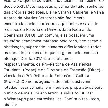
Elas são o que se convencionou chamar de “Mulher do
Século XXI”. Mães, esposas e, acima de tudo, senhoras
das próprias decisões, Elaine Saraiva Calderari e Vânia
Aparecida Martins Bernardes são facilmente
encontradas pelos corredores, gabinetes e salas de
reuniões da Reitoria da Universidade Federal de
Uberlândia (UFU). Em comum, elas possuem uma
trajetória acadêmica marcada pelo foco, dedicação e
obstinação, superando inúmeras dificuldades e todos
os tipos de preconceito que surgiram pelo caminho
até aqui. Desde 2017, são as titulares,
respectivamente, da Pró-Reitoria de Assistência
Estudantil (Proae) e da Diretoria de Extensão (Direc) –
vinculada à Pró-Reitoria de Extensão e Cultura
(Proexc). Como as agendas de ambas estavam
lotadas nesta semana, em meio aos preparativos para
o início de mais um ano letivo, a saída foi utilizar
o WhatsApp para entrevistá-las. Confira o resultado,
abaixo: