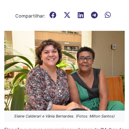
Compartilhar:
Elaine Calderari e Vânia Bernardes. (Fotos: Milton Santos)