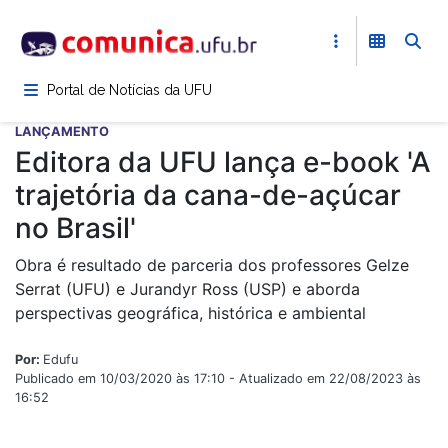
Pular
para
o
conteúdo
Portal de Notícias da UFU
principal
LANÇAMENTO
Editora da UFU lança e-book 'A
trajetória da cana-de-açúcar
no Brasil'
Obra é resultado de parceria dos professores Gelze
Serrat (UFU) e Jurandyr Ross (USP) e aborda
perspectivas geográfica, histórica e ambiental
Por:
Edufu
Publicado em 10/03/2020 às 17:10 - Atualizado em 22/08/2023 às
16:52