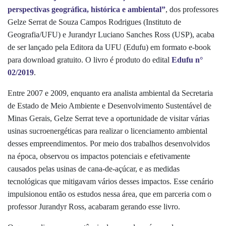
perspectivas geográfica, histórica e ambiental”
, dos professores
Gelze Serrat de Souza Campos Rodrigues (Instituto de
Geografia/UFU) e Jurandyr Luciano Sanches Ross (USP), acaba
de ser lançado pela Editora da UFU (Edufu) em formato e-book
para download gratuito. O livro é produto do edital
Edufu n°
02/2019
.
Entre 2007 e 2009, enquanto era analista ambiental da Secretaria
de Estado de Meio Ambiente e Desenvolvimento Sustentável de
Minas Gerais, Gelze Serrat teve a oportunidade de visitar várias
usinas sucroenergéticas para realizar o licenciamento ambiental
desses empreendimentos. Por meio dos trabalhos desenvolvidos
na época, observou os impactos potenciais e efetivamente
causados pelas usinas de cana-de-açúcar, e as medidas
tecnológicas que mitigavam vários desses impactos. Esse cenário
impulsionou então os estudos nessa área, que em parceria com o
professor Jurandyr Ross, acabaram gerando esse livro.