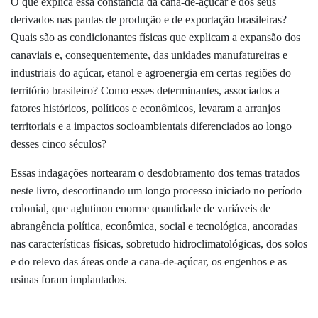
O que explica essa constância da cana-de-açúcar e dos seus
derivados nas pautas de produção e de exportação brasileiras?
Quais são as condicionantes físicas que explicam a expansão dos
canaviais e, consequentemente, das unidades manufatureiras e
industriais do açúcar, etanol e agroenergia em certas regiões do
território brasileiro? Como esses determinantes, associados a
fatores históricos, políticos e econômicos, levaram a arranjos
territoriais e a impactos socioambientais diferenciados ao longo
desses cinco séculos?
Essas indagações nortearam o desdobramento dos temas tratados
neste livro, descortinando um longo processo iniciado no período
colonial, que aglutinou enorme quantidade de variáveis de
abrangência política, econômica, social e tecnológica, ancoradas
nas características físicas, sobretudo hidroclimatológicas, dos solos
e do relevo das áreas onde a cana-de-açúcar, os engenhos e as
usinas foram implantados.