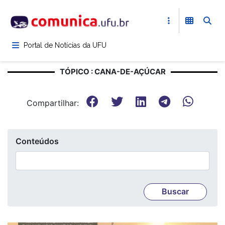
Pular
para
o
conteúdo
Portal de Notícias da UFU
principal
TÓPICO : CANA-DE-AÇÚCAR
Compartilhar:
Conteúdos