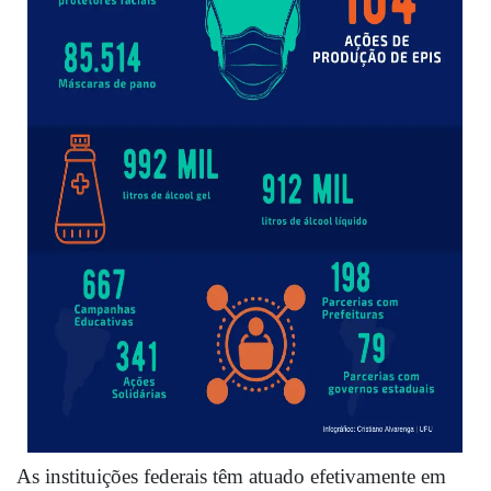
As instituições federais têm atuado efetivamente em 