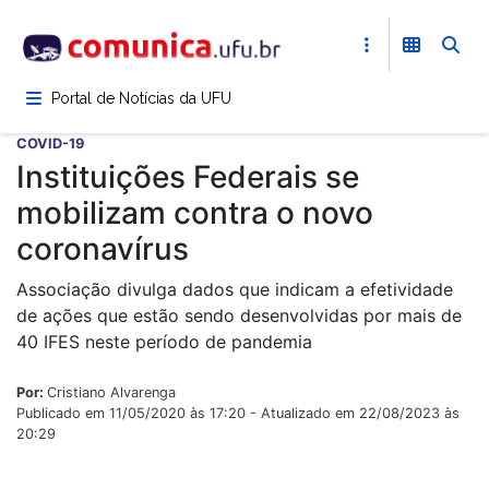
Pular
para
o
conteúdo
Portal de Notícias da UFU
principal
COVID-19
Instituições Federais se
mobilizam contra o novo
coronavírus
Associação divulga dados que indicam a efetividade
de ações que estão sendo desenvolvidas por mais de
40 IFES neste período de pandemia
Por:
Cristiano Alvarenga
Publicado em 11/05/2020 às 17:20 - Atualizado em 22/08/2023 às
20:29