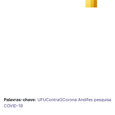
Palavras-chave:
UFUContraOCorona
Andifes
pesquisa
COVID-19