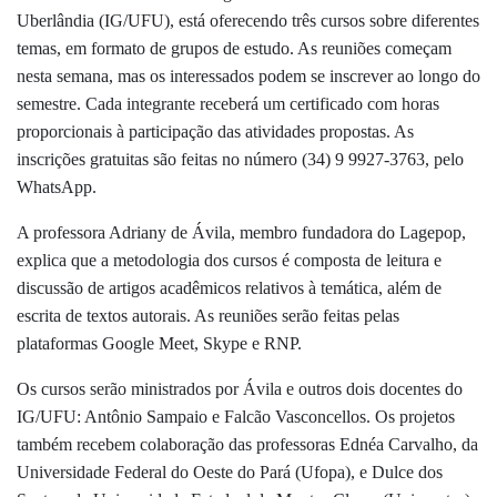
Uberlândia (IG/UFU), está oferecendo três cursos sobre diferentes
temas, em formato de grupos de estudo. As reuniões começam
nesta semana, mas os interessados podem se inscrever ao longo do
semestre. Cada integrante receberá um certificado com horas
proporcionais à participação das atividades propostas. As
inscrições gratuitas são feitas no número (34) 9
9927-3763
, pelo
WhatsApp.
A
professora Adriany de Ávila,
membro fundadora do Lagepop,
explica que a metodologia dos cursos é
composta de leitura e
discussão de artigos acadêmicos relativos à temática, além de
escrita de textos autorais. As reuniões serão feitas pelas
plataformas Google Meet, Skype e RNP.
Os cursos serão ministrados por Ávila e outros dois docentes do
IG/UFU: Antônio Sampaio e Falcão Vasconcellos. Os projetos
também recebem colaboração das professoras Ednéa Carvalho, da
Universidade
Federal do Oeste do Pará (Ufopa), e
Dulce dos