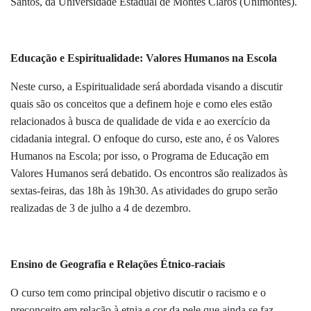
Santos, da Universidade Estadual de Montes Claros (Unimontes).
Educação e Espiritualidade: Valores Humanos na Escola
Neste curso, a Espiritualidade será abordada visando a discutir
quais são os conceitos que a definem hoje e como eles estão
relacionados à busca de qualidade de vida e ao exercício da
cidadania integral. O enfoque do curso, este ano, é os Valores
Humanos na Escola; por isso, o Programa de Educação em
Valores Humanos será debatido. Os encontros são realizados às
sextas-feiras, das 18h às 19h30. As atividades do grupo serão
realizadas de 3 de julho a 4 de dezembro.
Ensino de Geografia e Relações Étnico-raciais
O curso tem como principal objetivo discutir o racismo e o
preconceito em relação à etnia e cor da pele que ainda se faz