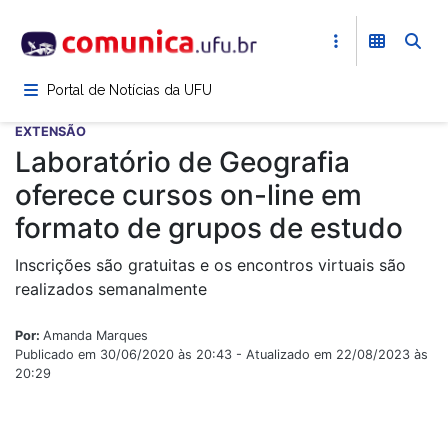
Pular
para
o
conteúdo
Portal de Notícias da UFU
principal
EXTENSÃO
Laboratório de Geografia
oferece cursos on-line em
formato de grupos de estudo
Inscrições são gratuitas e os encontros virtuais são
realizados semanalmente
Por:
Amanda Marques
Publicado em 30/06/2020 às 20:43 - Atualizado em 22/08/2023 às
20:29