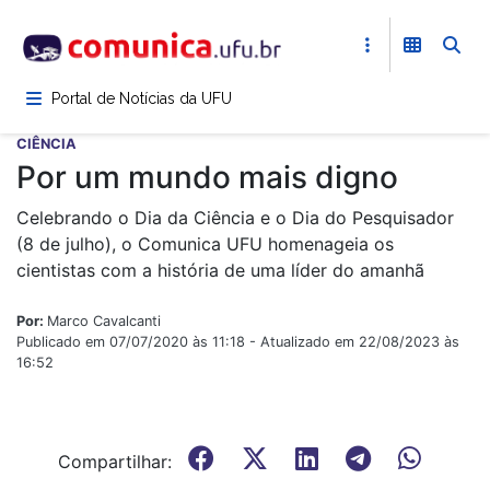
Pular
para
o
conteúdo
Portal de Notícias da UFU
principal
CIÊNCIA
Por um mundo mais digno
Celebrando o Dia da Ciência e o Dia do Pesquisador
(8 de julho), o Comunica UFU homenageia os
cientistas com a história de uma líder do amanhã
Por:
Marco Cavalcanti
Publicado em 07/07/2020 às 11:18 - Atualizado em 22/08/2023 às
16:52
Compartilhar: