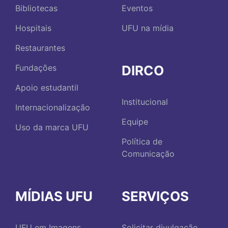
Bibliotecas
Eventos
Hospitais
UFU na mídia
Restaurantes
DIRCO
Fundações
Apoio estudantil
Institucional
Internacionalização
Equipe
Uso da marca UFU
Política de
Comunicação
MÍDIAS UFU
SERVIÇOS
UFU em Imagens
Solicitar divulgação