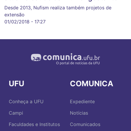
Desde 2013, Nufism realiza também projetos de
extensão
01/02/2018 - 17:27
UFU
COMUNICA
Conheça a UFU
Expediente
Campi
Notícias
Faculdades e Institutos
Comunicados