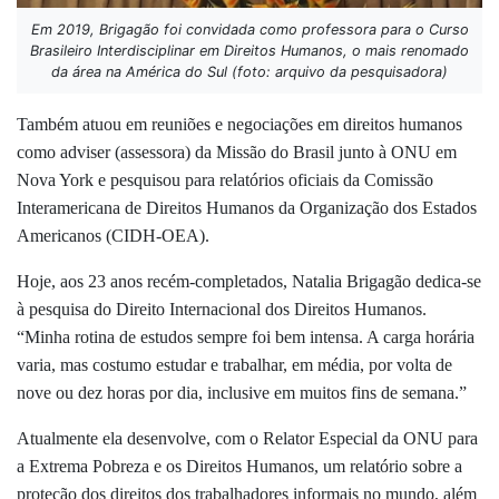
Em 2019, Brigagão foi convidada como professora para o Curso
Brasileiro Interdisciplinar em Direitos Humanos, o mais renomado
da área na América do Sul (foto: arquivo da pesquisadora)
Também atuou em reuniões e negociações em direitos humanos
como
adviser
(assessora) da Missão do Brasil junto à ONU em
Nova York e pesquisou para relatórios oficiais da Comissão
Interamericana de Direitos Humanos da Organização dos Estados
Americanos (CIDH-OEA).
Hoje, aos 23 anos recém-completados, Natalia Brigagão dedica-se
à pesquisa do Direito Internacional dos Direitos Humanos.
“Minha rotina de estudos sempre foi bem intensa. A carga horária
varia, mas costumo estudar e trabalhar, em média, por volta de
nove ou dez horas por dia, inclusive em muitos fins de semana.”
Atualmente ela desenvolve, com o Relator Especial da ONU para
a Extrema Pobreza e os Direitos Humanos, um relatório sobre a
proteção dos direitos dos trabalhadores informais no mundo, além