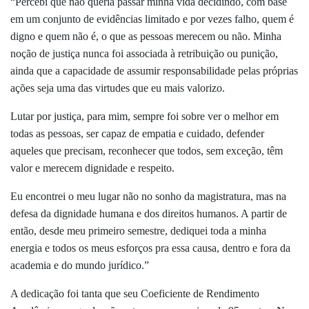
“Percebi que não queria passar minha vida decidindo, com base
em um conjunto de evidências limitado e por vezes falho, quem é
digno e quem não é, o que as pessoas merecem ou não. Minha
noção de justiça nunca foi associada à retribuição ou punição,
ainda que a capacidade de assumir responsabilidade pelas próprias
ações seja uma das virtudes que eu mais valorizo.
Lutar por justiça, para mim, sempre foi sobre ver o melhor em
todas as pessoas, ser capaz de empatia e cuidado, defender
aqueles que precisam, reconhecer que todos, sem exceção, têm
valor e merecem dignidade e respeito.
Eu encontrei o meu lugar não no sonho da magistratura, mas na
defesa da dignidade humana e dos direitos humanos. A partir de
então, desde meu primeiro semestre, dediquei toda a minha
energia e todos os meus esforços pra essa causa, dentro e fora da
academia e do mundo jurídico.”
A dedicação foi tanta que seu Coeficiente de Rendimento