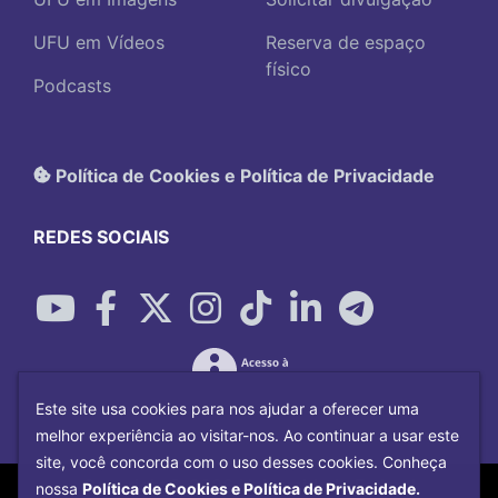
UFU em Vídeos
Reserva de espaço
físico
Podcasts
Política de Cookies e Política de Privacidade
REDES SOCIAIS
Este site usa cookies para nos ajudar a oferecer uma
melhor experiência ao visitar-nos. Ao continuar a usar este
site, você concorda com o uso desses cookies. Conheça
Copyright©
2026
Universidade Federal
nossa
Política de Cookies e Política de Privacidade.