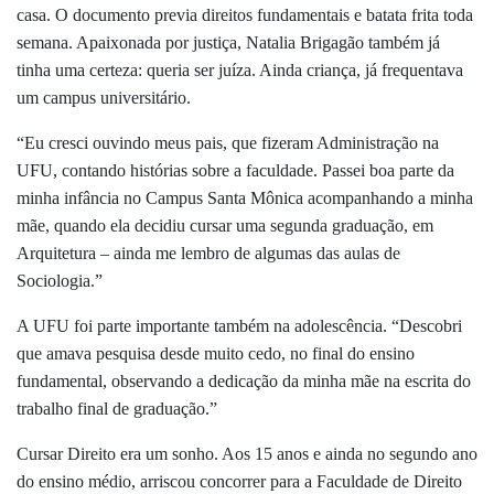
casa. O documento previa direitos fundamentais e batata frita toda
semana. Apaixonada por justiça, Natalia Brigagão também já
tinha uma certeza: queria ser juíza. Ainda criança, já frequentava
um campus universitário.
“Eu cresci ouvindo meus pais, que fizeram Administração na
UFU, contando histórias sobre a faculdade. Passei boa parte da
minha infância no Campus Santa Mônica acompanhando a minha
mãe, quando ela decidiu cursar uma segunda graduação, em
Arquitetura – ainda me lembro de algumas das aulas de
Sociologia.”
A UFU foi parte importante também na adolescência. “Descobri
que amava pesquisa desde muito cedo, no final do ensino
fundamental, observando a dedicação da minha mãe na escrita do
trabalho final de graduação.”
Cursar Direito era um sonho. Aos 15 anos e ainda no segundo ano
do ensino médio, arriscou concorrer para a Faculdade de Direito