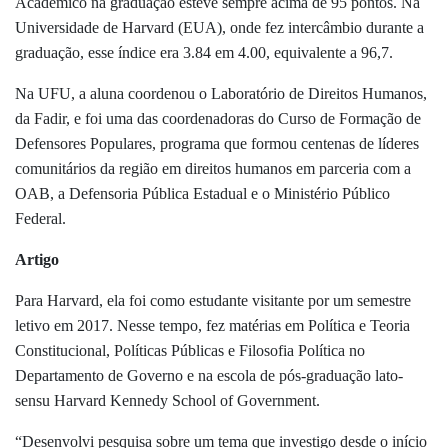
Acadêmico na graduação esteve sempre acima de 95 pontos. Na
Universidade de Harvard (EUA), onde fez intercâmbio durante a
graduação, esse índice era 3.84 em 4.00, equivalente a 96,7.
Na UFU, a aluna coordenou o Laboratório de Direitos Humanos,
da Fadir, e foi uma das coordenadoras do Curso de Formação de
Defensores Populares, programa que formou centenas de líderes
comunitários da região em direitos humanos em parceria com a
OAB, a Defensoria Pública Estadual e o Ministério Público
Federal.
Artigo
Para Harvard, ela foi como estudante visitante por um semestre
letivo em 2017. Nesse tempo, fez matérias em Política e Teoria
Constitucional, Políticas Públicas e Filosofia Política no
Departamento de Governo e na escola de pós-graduação lato-
sensu Harvard Kennedy School of Government.
“Desenvolvi pesquisa sobre um tema que investigo desde o início