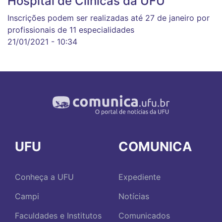
Hospital de Clínicas da UFU
Inscrições podem ser realizadas até 27 de janeiro por
profissionais de 11 especialidades
21/01/2021 - 10:34
UFU
COMUNICA
Conheça a UFU
Expediente
Campi
Notícias
Faculdades e Institutos
Comunicados