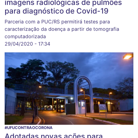
imagens radiológicas de pulmões
para diagnóstico de Covid-19
Parceria com a PUC/RS permitirá testes para
caracterização da doença a partir de tomografia
computadorizada
29/04/2020 - 17:34
#UFUCONTRAOCORONA
Adotadas novas ações para