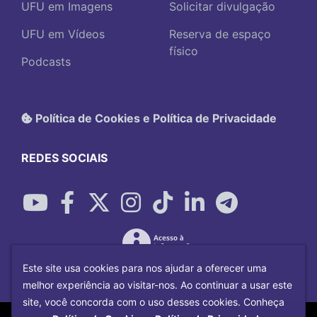
UFU em Imagens
Solicitar divulgação
UFU em Vídeos
Reserva de espaço
físico
Podcasts
Política de Cookies e Política de Privacidade
REDES SOCIAIS
Este site usa cookies para nos ajudar a oferecer uma
melhor experiência ao visitar-nos. Ao continuar a usar este
site, você concorda com o uso desses cookies. Conheça
Copyright©
2026
Universidade Federal