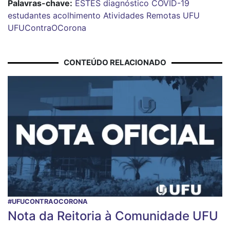
Palavras-chave:
ESTES
diagnóstico
COVID-19
estudantes
acolhimento
Atividades Remotas
UFU
UFUContraOCorona
CONTEÚDO RELACIONADO
#UFUCONTRAOCORONA
Nota da Reitoria à Comunidade UFU