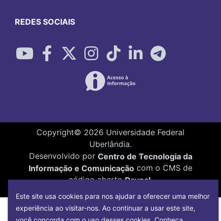
REDES SOCIAIS
Copyright©
2026
Universidade Federal
Uberlândia.
Desenvolvido por
Centro de Tecnologia da
Informação e Comunicação
com o CMS de
código aberto
Drupal
.
Este site usa cookies para nos ajudar a oferecer uma melhor
experiência ao visitar-nos. Ao continuar a usar este site,
você concorda com o uso desses cookies. Conheça