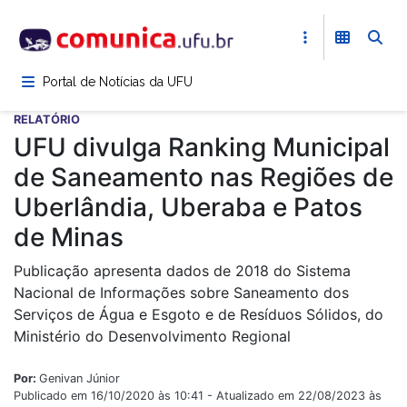
Pular
para
o
conteúdo
Portal de Notícias da UFU
principal
RELATÓRIO
UFU divulga Ranking Municipal
de Saneamento nas Regiões de
Uberlândia, Uberaba e Patos
de Minas
Publicação apresenta dados de 2018 do Sistema
Nacional de Informações sobre Saneamento dos
Serviços de Água e Esgoto e de Resíduos Sólidos, do
Ministério do Desenvolvimento Regional
Por:
Genivan Júnior
Publicado em 16/10/2020 às 10:41 - Atualizado em 22/08/2023 às