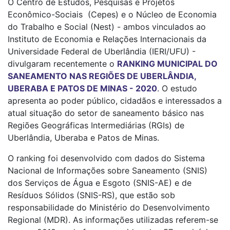
O Centro de Estudos, Pesquisas e Projetos
Econômico-Sociais (Cepes) e o Núcleo de Economia
do Trabalho e Social (Nest) - ambos vinculados ao
Instituto de Economia e Relações Internacionais da
Universidade Federal de Uberlândia (IERI/UFU) -
divulgaram recentemente o
RANKING MUNICIPAL DO
SANEAMENTO NAS REGIÕES DE UBERLÂNDIA,
UBERABA E PATOS DE MINAS - 2020
. O estudo
apresenta ao poder público, cidadãos e interessados a
atual situação do setor de saneamento básico nas
Regiões Geográficas Intermediárias (RGIs) de
Uberlândia, Uberaba e Patos de Minas.
O ranking foi desenvolvido com dados do Sistema
Nacional de Informações sobre Saneamento (SNIS)
dos Serviços de Água e Esgoto (SNIS-AE) e de
Resíduos Sólidos (SNIS-RS), que estão sob
responsabilidade do Ministério do Desenvolvimento
Regional (MDR). As informações utilizadas referem-se