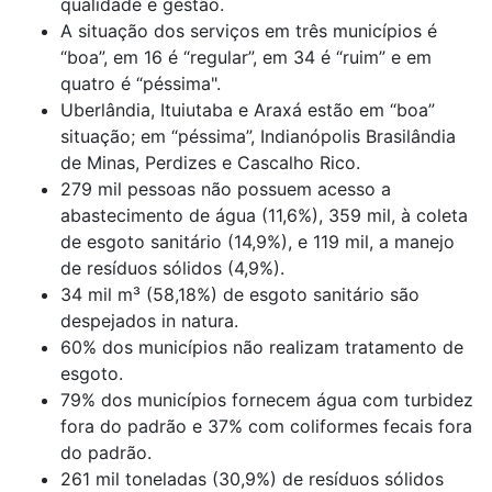
qualidade e gestão.
A situação dos serviços em três municípios é
“boa”, em 16 é “regular”, em 34 é “ruim” e em
quatro é “péssima".
Uberlândia, Ituiutaba e Araxá estão em “boa”
situação; em “péssima”, Indianópolis Brasilândia
de Minas, Perdizes e Cascalho Rico.
279 mil pessoas não possuem acesso a
abastecimento de água (11,6%), 359 mil, à coleta
de esgoto sanitário (14,9%), e 119 mil, a manejo
de resíduos sólidos (4,9%).
34 mil m³ (58,18%) de esgoto sanitário são
despejados in natura.
60% dos municípios não realizam tratamento de
esgoto.
79% dos municípios fornecem água com turbidez
fora do padrão e 37% com coliformes fecais fora
do padrão.
261 mil toneladas (30,9%) de resíduos sólidos