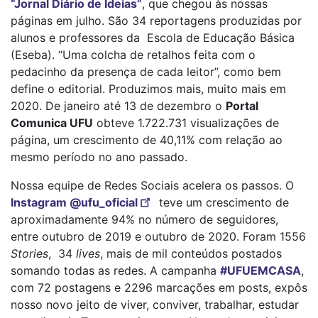
“Jornal Diário de Ideias”
, que chegou às nossas
páginas em julho. São 34 reportagens produzidas por
alunos e professores da Escola de Educação Básica
(Eseba). “Uma colcha de retalhos feita com o
pedacinho da presença de cada leitor”, como bem
define o editorial. Produzimos mais, muito mais em
2020. De janeiro até 13 de dezembro o
Portal
Comunica UFU
obteve 1.722.731 visualizações de
página, um crescimento de 40,11% com relação ao
mesmo período no ano passado.
Nossa equipe de Redes Sociais acelera os passos. O
Instagram @ufu_oficial
teve um crescimento de
aproximadamente 94% no número de seguidores,
entre outubro de 2019 e outubro de 2020. Foram 1556
Stories
, 34
lives
, mais de mil conteúdos postados
somando todas as redes. A campanha
#UFUEMCASA
,
com 72 postagens e 2296 marcações em posts, expôs
nosso novo jeito de viver, conviver, trabalhar, estudar