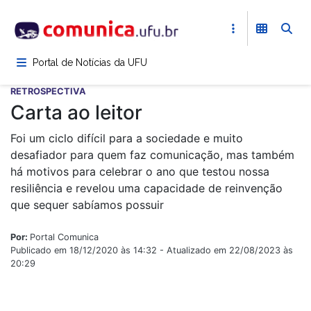
Pular
para
o
conteúdo
Portal de Notícias da UFU
principal
RETROSPECTIVA
Carta ao leitor
Foi um ciclo difícil para a sociedade e muito
desafiador para quem faz comunicação, mas também
há motivos para celebrar o ano que testou nossa
resiliência e revelou uma capacidade de reinvenção
que sequer sabíamos possuir
Por:
Portal Comunica
Publicado em 18/12/2020 às 14:32 - Atualizado em 22/08/2023 às
20:29