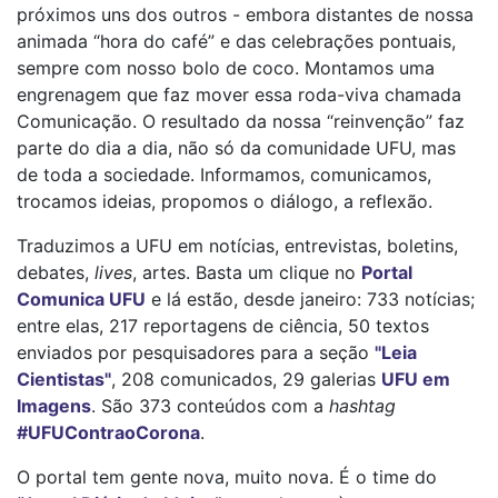
próximos uns dos outros - embora distantes de nossa
animada “hora do café” e das celebrações pontuais,
sempre com nosso bolo de coco. Montamos uma
engrenagem que faz mover essa roda-viva chamada
Comunicação. O resultado da nossa “reinvenção” faz
parte do dia a dia, não só da comunidade UFU, mas
de toda a sociedade. Informamos, comunicamos,
trocamos ideias, propomos o diálogo, a reflexão.
Traduzimos a UFU em notícias, entrevistas, boletins,
debates,
lives
, artes. Basta um clique no
Portal
Comunica UFU
e lá estão, desde janeiro: 733 notícias;
entre elas, 217 reportagens de ciência, 50 textos
enviados por pesquisadores para a seção
"Leia
Cientistas"
, 208 comunicados, 29 galerias
UFU em
Imagens
. São 373 conteúdos com a
hashtag
#UFUContraoCorona
.
O portal tem gente nova, muito nova. É o time do