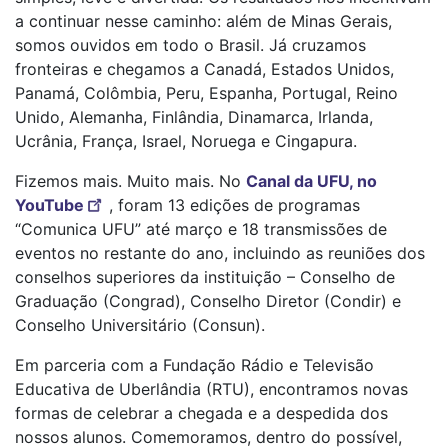
a continuar nesse caminho: além de Minas Gerais,
somos ouvidos em todo o Brasil. Já cruzamos
fronteiras e chegamos a Canadá, Estados Unidos,
Panamá, Colômbia, Peru, Espanha, Portugal, Reino
Unido, Alemanha, Finlândia, Dinamarca, Irlanda,
Ucrânia, França, Israel, Noruega e Cingapura.
Fizemos mais. Muito mais. No
Canal da UFU, no
YouTube
, foram 13 edições de programas
“Comunica UFU” até março e 18 transmissões de
eventos no restante do ano, incluindo as reuniões dos
conselhos superiores da instituição – Conselho de
Graduação (Congrad), Conselho Diretor (Condir) e
Conselho Universitário (Consun).
Em parceria com a Fundação Rádio e Televisão
Educativa de Uberlândia (RTU), encontramos novas
formas de celebrar a chegada e a despedida dos
nossos alunos. Comemoramos, dentro do possível,