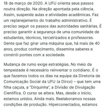
18 de março de 2020. A UFU orienta seus passos
noutra direção. Na direção apontada pela ciência.
Assim, suspende aulas e atividades acadêmicas. Faz
um replanejamento do trabalho administrativo. É
preciso seguir os passos das autoridades sanitárias. É
preciso garantir a segurança de uma comunidade de
estudantes, técnicos, terceirizados e professores.
Gente que faz girar uma máquina que, há mais de 40
anos, produz conhecimento, dissemina saberes e
constrói pontes com a sociedade.
Mudança de rumo exige estratégias. No meio da
tempestade é necessário reinventar o cotidiano. É o
que fazemos todos os dias na equipe da Diretoria de
Comunicação Social da UFU (a Dirco) – que tem uma
filha caçula, a “Dirquinha”, a Divisão de Divulgação
Científica. O curso se altera. Mas, desde o início,
estamos unidos. Ainda mais. Reelaboramos nossas
condições de produção. Hiperconectados, estamos