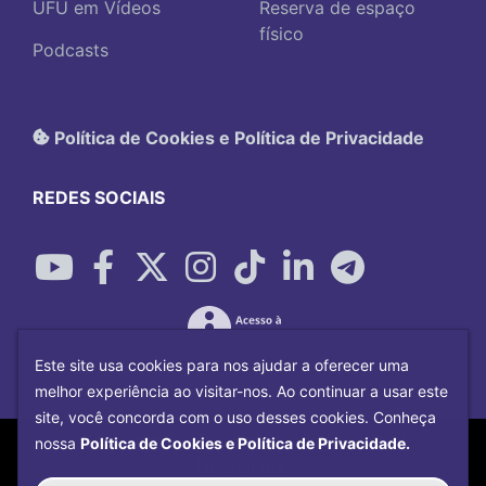
UFU em Vídeos
Reserva de espaço
físico
Podcasts
Política de Cookies e Política de Privacidade
REDES SOCIAIS
Este site usa cookies para nos ajudar a oferecer uma
melhor experiência ao visitar-nos. Ao continuar a usar este
site, você concorda com o uso desses cookies. Conheça
Copyright©
2026
Universidade Federal
nossa
Política de Cookies e Política de Privacidade.
Uberlândia.