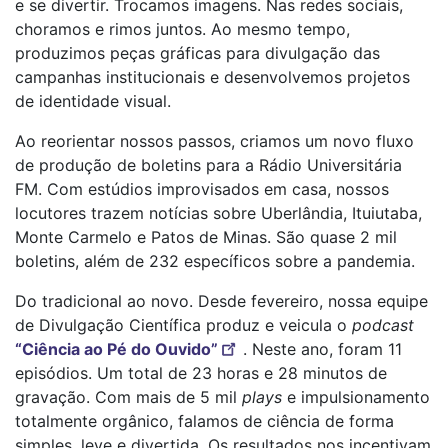
e se divertir. Trocamos imagens. Nas redes sociais,
choramos e rimos juntos. Ao mesmo tempo,
produzimos peças gráficas para divulgação das
campanhas institucionais e desenvolvemos projetos
de identidade visual.
Ao reorientar nossos passos, criamos um novo fluxo
de produção de boletins para a Rádio Universitária
FM. Com estúdios improvisados em casa, nossos
locutores trazem notícias sobre Uberlândia, Ituiutaba,
Monte Carmelo e Patos de Minas. São quase 2 mil
boletins, além de 232 específicos sobre a pandemia.
Do tradicional ao novo. Desde fevereiro, nossa equipe
de Divulgação Científica produz e veicula o
podcast
“Ciência ao Pé do Ouvido”
. Neste ano, foram 11
episódios. Um total de 23 horas e 28 minutos de
gravação. Com mais de 5 mil
plays
e impulsionamento
totalmente orgânico, falamos de ciência de forma
simples, leve e divertida. Os resultados nos incentivam