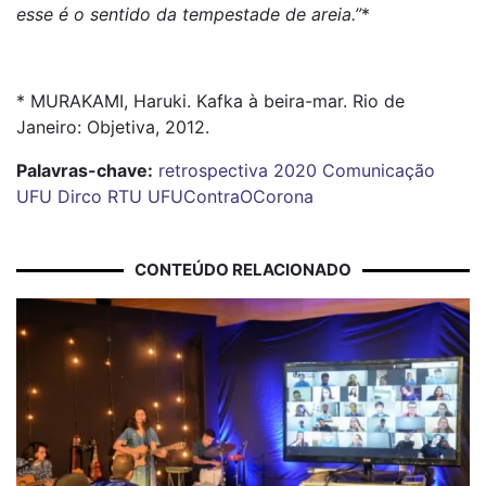
esse é o sentido da tempestade de areia.”
*
* MURAKAMI, Haruki. Kafka à beira-mar. Rio de
Janeiro: Objetiva, 2012.
Palavras-chave:
retrospectiva
2020
Comunicação
UFU
Dirco
RTU
UFUContraOCorona
CONTEÚDO RELACIONADO