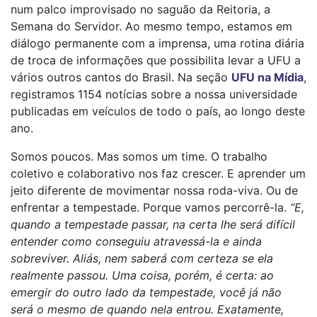
num palco improvisado no saguão da Reitoria, a
Semana do Servidor. Ao mesmo tempo, estamos em
diálogo permanente com a imprensa, uma rotina diária
de troca de informações que possibilita levar a UFU a
vários outros cantos do Brasil. Na seção
UFU na Mídia
,
registramos 1154 notícias sobre a nossa universidade
publicadas em veículos de todo o país, ao longo deste
ano.
Somos poucos. Mas somos um time. O trabalho
coletivo e colaborativo nos faz crescer. E aprender um
jeito diferente de movimentar nossa roda-viva. Ou de
enfrentar a tempestade. Porque vamos percorrê-la.
“E,
quando a tempestade passar, na certa lhe será difícil
entender como conseguiu atravessá-la e ainda
sobreviver. Aliás, nem saberá com certeza se ela
realmente passou. Uma coisa, porém, é certa: ao
emergir do outro lado da tempestade, você já não
será o mesmo de quando nela entrou. Exatamente,