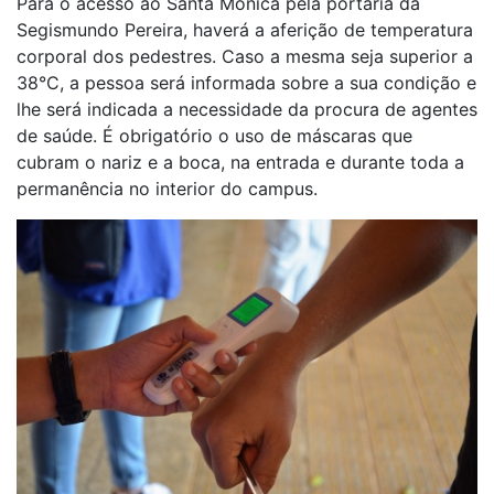
Para o acesso ao Santa Mônica pela portaria da
Segismundo Pereira, haverá a aferição de temperatura
corporal dos pedestres. Caso a mesma seja superior a
38°C, a pessoa será informada sobre a sua condição e
lhe será indicada a necessidade da procura de agentes
de saúde. É obrigatório o uso de máscaras que
cubram o nariz e a boca, na entrada e durante toda a
permanência no interior do campus.