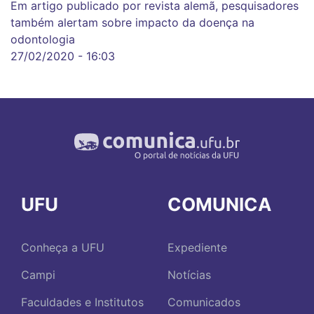
Em artigo publicado por revista alemã, pesquisadores
também alertam sobre impacto da doença na
odontologia
27/02/2020 - 16:03
UFU
COMUNICA
Conheça a UFU
Expediente
Campi
Notícias
Faculdades e Institutos
Comunicados