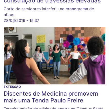
construção de travessias elevadas
Corte de servidores interferiu no cronograma de
obras
28/06/2019 - 15:37
EXTENSÃO
Discentes de Medicina promovem
mais uma Tenda Paulo Freire
Terceira edição da atividade ocorre no Campus Santa