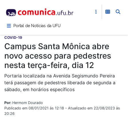
Pular
para
o
conteúdo
Portal de Notícias da UFU
principal
COVID-19
Campus Santa Mônica abre
novo acesso para pedestres
nesta terça-feira, dia 12
Portaria localizada na Avenida Segismundo Pereira
terá passagem de pedestres liberada de segunda a
sábado, em horários específicos
Por:
Hermom Dourado
Publicado em 08/01/2021 às 12:18 - Atualizado em 22/08/2023 às
20:26