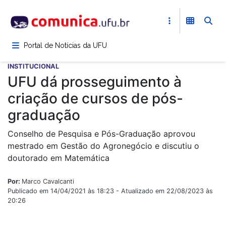
Pular
para
o
conteúdo
Portal de Notícias da UFU
principal
INSTITUCIONAL
UFU dá prosseguimento à
criação de cursos de pós-
graduação
Conselho de Pesquisa e Pós-Graduação aprovou
mestrado em Gestão do Agronegócio e discutiu o
doutorado em Matemática
Por:
Marco Cavalcanti
Publicado em 14/04/2021 às 18:23 - Atualizado em 22/08/2023 às
20:26