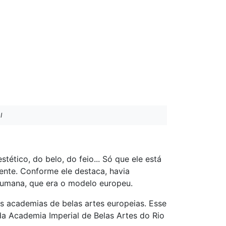
I
ético, do belo, do feio... Só que ele está
ente. Conforme ele destaca, havia
 humana, que era o modelo europeu.
s academias de belas artes europeias. Esse
s da Academia Imperial de Belas Artes do Rio