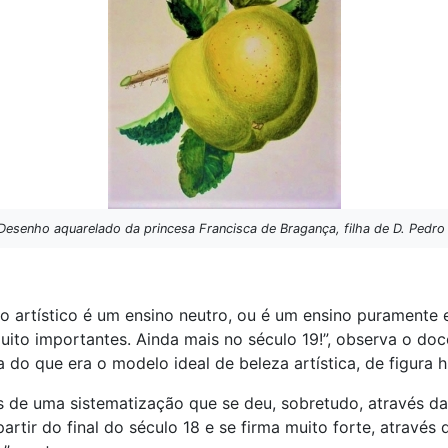
Desenho aquarelado da princesa Francisca de Bragança, filha de D. Pedro 
artístico é um ensino neutro, ou é um ensino puramente est
ito importantes. Ainda mais no século 19!”, observa o doc
 do que era o modelo ideal de beleza artística, de figura
s de uma sistematização que se deu, sobretudo, através da
partir do final do século 18 e se firma muito forte, atravé