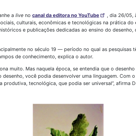
panhe a
live
no
canal da editora no YouTube
, dia 26/05,
ciais, culturais, econômicas e tecnológicas na prática do
istóricos e publicações dedicadas ao ensino do desenho, 
cipalmente no século 19 ― período no qual as pesquisas t
ampos de conhecimento, explica o autor.
iona muito. Mas naquela época, se entendia que o desenho 
elo desenho, você podia desenvolver uma linguagem. Com o
produtiva, tecnológica, que podia ser universal”, afirma D