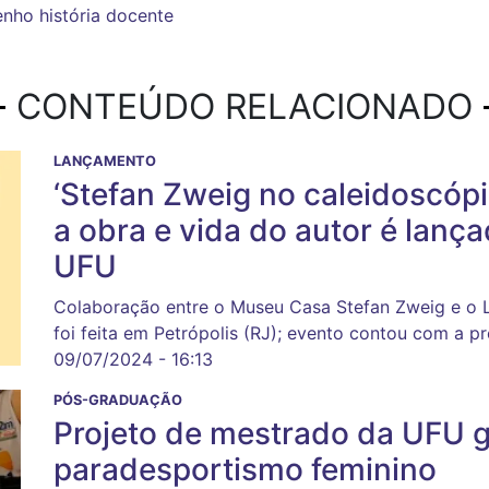
enho
história
docente
CONTEÚDO RELACIONADO
LANÇAMENTO
‘Stefan Zweig no caleidoscópi
a obra e vida do autor é lanç
UFU
Colaboração entre o Museu Casa Stefan Zweig e o 
foi feita em Petrópolis (RJ); evento contou com a p
09/07/2024 - 16:13
PÓS-GRADUAÇÃO
Projeto de mestrado da UFU ge
paradesportismo feminino