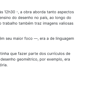
 às 12h30 -, a obra aborda tanto aspectos
 ensino do desenho no país, ao longo do
o trabalho também traz imagens valiosas
êm seu maior foco ―, era a de linguagem
tinha que fazer parte dos currículos de
 desenho geométrico, por exemplo, era
ória.