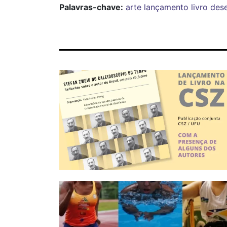
Palavras-chave:
arte
lançamento
livro
des