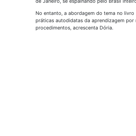
de Janeiro, se espalhando pelo Brasil inteiro
No entanto, a abordagem do tema no livro 
práticas autodidatas da aprendizagem por
procedimentos, acrescenta Dória.