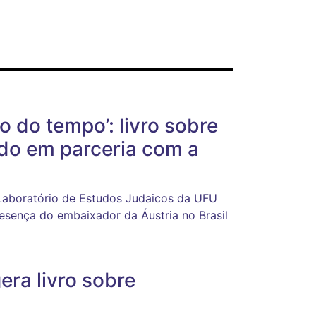
o do tempo’: livro sobre
ado em parceria com a
Laboratório de Estudos Judaicos da UFU
resença do embaixador da Áustria no Brasil
ra livro sobre