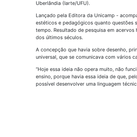
Uberlândia (Iarte/UFU).
Lançado pela Editora da Unicamp - acom
estéticos e pedagógicos quanto questões so
tempo. Resultado de pesquisa em acervos h
dos últimos séculos.
A concepção que havia sobre desenho, prin
universal, que se comunicava com vários c
“Hoje essa ideia não opera muito, não func
ensino, porque havia essa ideia de que, p
possível desenvolver uma linguagem técnica 