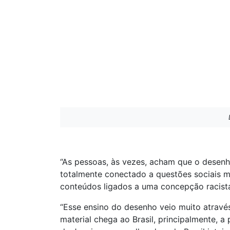
“As pessoas, às vezes, acham que o desenho 
totalmente conectado a questões sociais mu
conteúdos ligados a uma concepção racista
“Esse ensino do desenho veio muito atravé
material chega ao Brasil, principalmente, a 