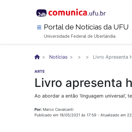
Pular
para
o
conteúdo
Portal de Notícias da UFU
principal
Universidade Federal de Uberlândia
Notícias
Livro Apresenta H
ARTE
Livro apresenta h
Ao abordar a então ‘linguagem universal’, 
Por:
Marco Cavalcanti
Publicado em 18/05/2021 às 17:59 - Atualizado em 2