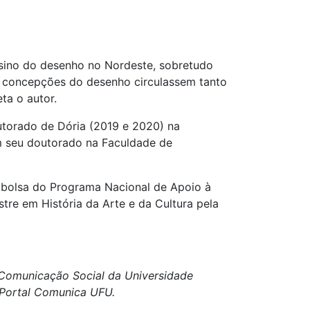
nsino do desenho no Nordeste, sobretudo
s concepções do desenho circulassem tanto
ta o autor.
torado de Dória (2019 e 2020) na
om seu doutorado na Faculdade de
 bolsa do Programa Nacional de Apoio à
tre em História da Arte e da Cultura pela
e Comunicação Social da Universidade
o Portal Comunica UFU.