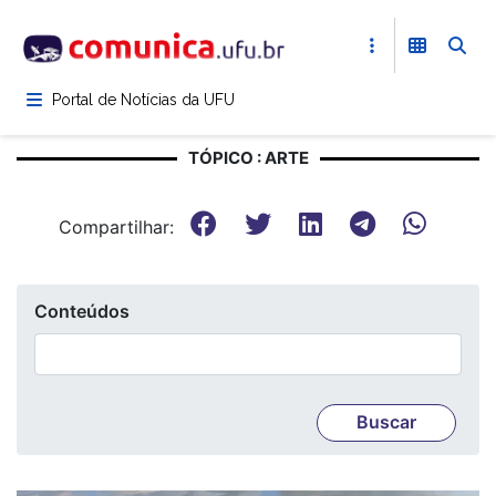
Pular
para
o
conteúdo
Portal de Notícias da UFU
principal
TÓPICO : ARTE
Compartilhar:
Conteúdos