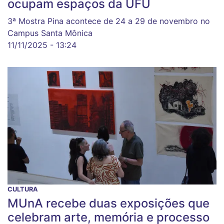
ocupam espaços da UFU
3ª Mostra Pina acontece de 24 a 29 de novembro no
Campus Santa Mônica
11/11/2025 - 13:24
CULTURA
MUnA recebe duas exposições que
celebram arte, memória e processo