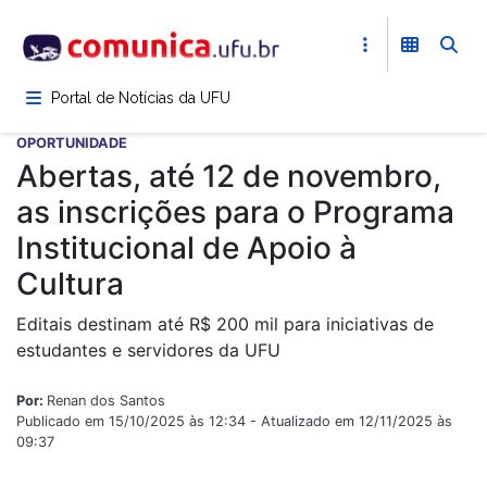
Pular
para
o
conteúdo
Portal de Notícias da UFU
principal
OPORTUNIDADE
Abertas, até 12 de novembro,
as inscrições para o Programa
Institucional de Apoio à
Cultura
Editais destinam até R$ 200 mil para iniciativas de
estudantes e servidores da UFU
Por:
Renan dos Santos
Publicado em 15/10/2025 às 12:34 - Atualizado em 12/11/2025 às
09:37