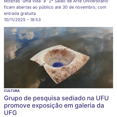
Mostras “uma vida” e “2º Salão de Arte Universitário”
ficam abertas ao público até 30 de novembro, com
entrada gratuita
10/11/2025 - 18:53
CULTURA
Grupo de pesquisa sediado na UFU
promove exposição em galeria da
UFG