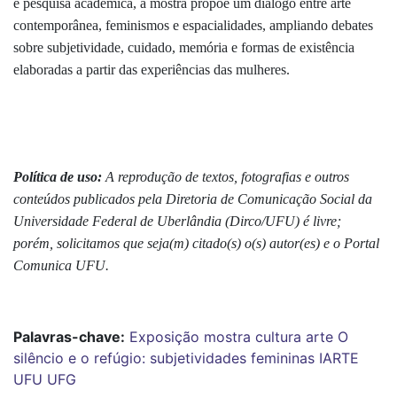
e pesquisa acadêmica, a mostra propõe um diálogo entre arte
contemporânea, feminismos e espacialidades, ampliando debates
sobre subjetividade, cuidado, memória e formas de existência
elaboradas a partir das experiências das mulheres.
Política de uso:
A reprodução de textos, fotografias e outros
conteúdos publicados pela Diretoria de Comunicação Social da
Universidade Federal de Uberlândia (Dirco/UFU) é livre;
porém, solicitamos que seja(m) citado(s) o(s) autor(es) e o Portal
Comunica UFU.
Palavras-chave:
Exposição
mostra
cultura
arte
O
silêncio e o refúgio: subjetividades femininas
IARTE
UFU
UFG