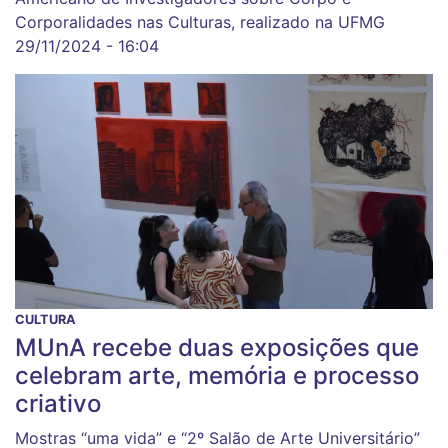
Corporalidades nas Culturas, realizado na UFMG
29/11/2024 - 16:04
CULTURA
MUnA recebe duas exposições que
celebram arte, memória e processo
criativo
Mostras “uma vida” e “2º Salão de Arte Universitário”