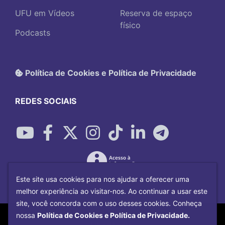
UFU em Vídeos
Reserva de espaço
físico
Podcasts
Política de Cookies e Política de Privacidade
REDES SOCIAIS
Este site usa cookies para nos ajudar a oferecer uma
melhor experiência ao visitar-nos. Ao continuar a usar este
site, você concorda com o uso desses cookies. Conheça
Copyright©
2026
Universidade Federal
nossa
Política de Cookies e Política de Privacidade.