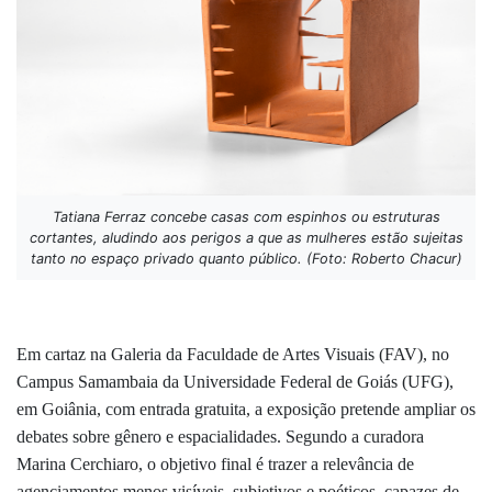
Tatiana Ferraz concebe casas com espinhos ou estruturas
cortantes, aludindo aos perigos a que as mulheres estão sujeitas
tanto no espaço privado quanto público. (Foto: Roberto Chacur)
Em cartaz na Galeria da Faculdade de Artes Visuais (FAV), no
Campus Samambaia da Universidade Federal de Goiás (UFG),
em Goiânia, com entrada gratuita, a exposição pretende ampliar os
debates sobre gênero e espacialidades. Segundo a curadora
Marina Cerchiaro, o objetivo final é trazer a relevância de
agenciamentos menos visíveis, subjetivos e poéticos, capazes de