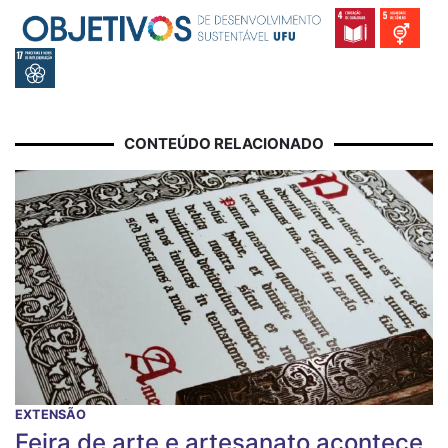
CONTEÚDO RELACIONADO
EXTENSÃO
Feira de arte e artesanato acontece