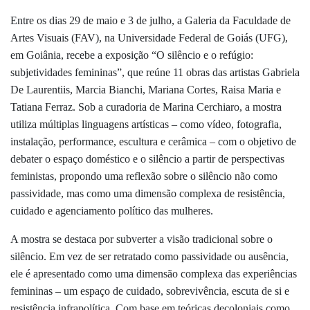
Entre os dias 29 de maio e 3 de julho, a Galeria da Faculdade de
Artes Visuais (FAV), na Universidade Federal de Goiás (UFG),
em Goiânia, recebe a exposição “O silêncio e o refúgio:
subjetividades femininas”, que reúne 11 obras das artistas Gabriela
De Laurentiis, Marcia Bianchi, Mariana Cortes, Raisa Maria e
Tatiana Ferraz. Sob a curadoria de Marina Cerchiaro, a mostra
utiliza múltiplas linguagens artísticas – como vídeo, fotografia,
instalação, performance, escultura e cerâmica – com o objetivo de
debater o espaço doméstico e o silêncio a partir de perspectivas
feministas, propondo uma reflexão sobre o silêncio não como
passividade, mas como uma dimensão complexa de resistência,
cuidado e agenciamento político das mulheres.
A mostra se destaca por subverter a visão tradicional sobre o
silêncio. Em vez de ser retratado como passividade ou ausência,
ele é apresentado como uma dimensão complexa das experiências
femininas – um espaço de cuidado, sobrevivência, escuta de si e
resistência infrapolítica. Com base em teóricas decoloniais como