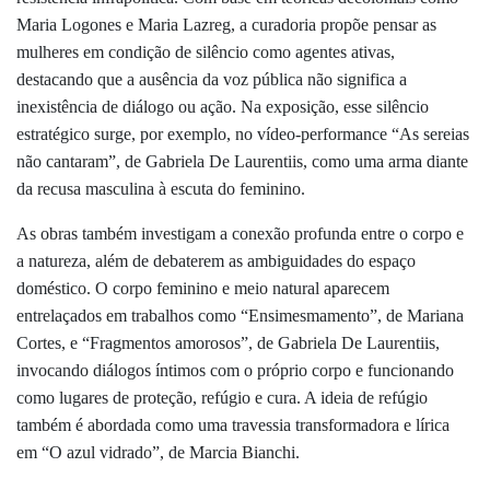
Maria Logones e Maria Lazreg, a curadoria propõe pensar as
mulheres em condição de silêncio como agentes ativas,
destacando que a ausência da voz pública não significa a
inexistência de diálogo ou ação. Na exposição, esse silêncio
estratégico surge, por exemplo, no vídeo-performance “As sereias
não cantaram”, de Gabriela De Laurentiis, como uma arma diante
da recusa masculina à escuta do feminino.
As obras também investigam a conexão profunda entre o corpo e
a natureza, além de debaterem as ambiguidades do espaço
doméstico. O corpo feminino e meio natural aparecem
entrelaçados em trabalhos como “Ensimesmamento”, de Mariana
Cortes, e “Fragmentos amorosos”, de Gabriela De Laurentiis,
invocando diálogos íntimos com o próprio corpo e funcionando
como lugares de proteção, refúgio e cura. A ideia de refúgio
também é abordada como uma travessia transformadora e lírica
em “O azul vidrado”, de Marcia Bianchi.