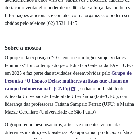
destacar o verdadeiro poder de resiliência e a força das mulheres.
Informações adicionais e contatos com a organização podem ser
obtidos pelo telefone (62) 3521-1445.
Sobre a mostra
O projeto da exposição “O silêncio e o refúgio: subjetividades
femininas” foi contemplado pelo Edital da Galeria da FAV - UFG
em 2025 e faz parte das atividades desenvolvidas pelo
Grupo de
Pesquisa “O Espaço Delas: mulheres artistas que atuam no
campo tridimensional” (CNPq)
, sediado no Instituto de
Artes da Universidade Federal de Uberlândia (Iarte/UFU), com
liderança das professoras Tatiana Sampaio Ferraz (UFU) e Marina
Mazze Cerchiaro (Universidade de São Paulo).
O grupo reúne pesquisadoras, artistas e docentes vinculadas a
diferentes instituições brasileiras. Ao aproximar produção artística