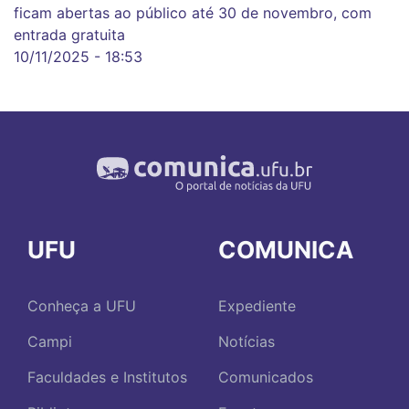
ficam abertas ao público até 30 de novembro, com
entrada gratuita
10/11/2025 - 18:53
UFU
COMUNICA
Conheça a UFU
Expediente
Campi
Notícias
Faculdades e Institutos
Comunicados