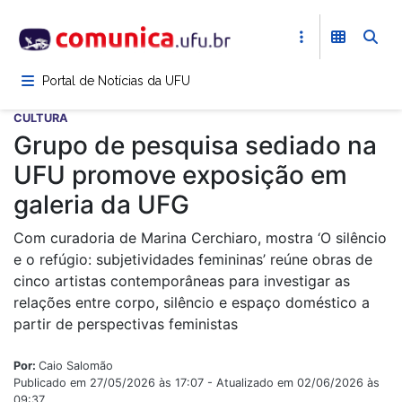
Pular
para
o
conteúdo
Portal de Notícias da UFU
principal
CULTURA
Grupo de pesquisa sediado na
UFU promove exposição em
galeria da UFG
Com curadoria de Marina Cerchiaro, mostra ‘O silêncio
e o refúgio: subjetividades femininas’ reúne obras de
cinco artistas contemporâneas para investigar as
relações entre corpo, silêncio e espaço doméstico a
partir de perspectivas feministas
Por:
Caio Salomão
Publicado em 27/05/2026 às 17:07 - Atualizado em 02/06/2026 às
09:37