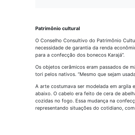
Patrimônio cultural
O Conselho Consultivo do Patrimônio Cultura
necessidade de garantia da renda econômic
para a confecção dos bonecos Karajá”.
Os objetos cerâmicos eram passados de mãe
tori pelos nativos. “Mesmo que sejam usada
A arte costumava ser modelada em argila e
abaixo. O cabelo era feito de cera de abe
cozidas no fogo. Essa mudança na confecç
representando situações do cotidiano, como