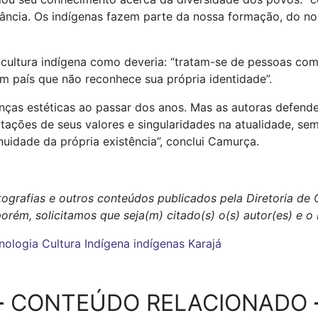
ncia. Os indígenas fazem parte da nossa formação, do no
a cultura indígena como deveria: “tratam-se de pessoas co
m país que não reconhece sua própria identidade”.
as estéticas ao passar dos anos. Mas as autoras defende
ações de seus valores e singularidades na atualidade, sem 
uidade da própria existência”, conclui Camurça.
otografias e outros conteúdos publicados pela Diretoria d
porém, solicitamos que seja(m) citado(s) o(s) autor(es) e 
nologia
Cultura Indígena
indígenas
Karajá
CONTEÚDO RELACIONADO