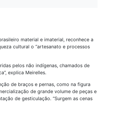
asileiro material e imaterial, reconhece a
ueza cultural o “artesanato e processos
iridas pelos não indígenas, chamados de
”, explica Meirelles.
nção de braços e pernas, como na figura
omercialização de grande volume de peças e
tação de gesticulação. “Surgem as cenas