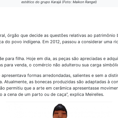
estético do grupo Karajá (Foto: Maikon Rangel)
l, órgão que decide as questões relativas ao patrimônio br
a do povo indígena. Em 2012, passou a considerar uma riq
 para filha. Hoje em dia, as peças são apreciadas e adqu
s para venda, o comércio não adulterou sua carga simbólica
 apresentava formas arredondadas, salientes e sem a disti
lha. Atualmente, as bonecas produzidas são adaptadas à c
ão permitiu que a arte em cerâmica apresentasse movimen
 a cena de um parto ou de caça”, explica Meirelles.