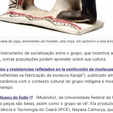
 cena de caça, envolvendo um homem, uma onça, um cachorro e uma árvor
instrumento de socialização entre o grupo, que incentiva 
s, outras populações podem aprender sobre sua cultura.
ios y resistencias reflejados en la confección de muñecas
 refletidas na fabricação de bonecos Karajá”), publicado em
 cerâmica com o contexto cultural do grupo indígena e mos
 tempo.
Museu do Índio
(Musíndio), da Universidade Federal de 
s peças são belas, assim como o grupo se vê”. Ela produz
 Ciência e Tecnologia do Ceará (IFCE), Nayana Camurça, quan