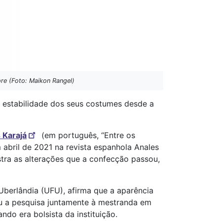
e (Foto: Maikon Rangel)
a estabilidade dos seus costumes desde a
 Karajá
(em português, “Entre os
 abril de 2021 na revista espanhola Anales
tra as alterações que a confecção passou,
Uberlândia (UFU), afirma que a aparência
iu a pesquisa juntamente à mestranda em
do era bolsista da instituição.