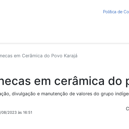
Política de 
onecas em Cerâmica do Povo Karajá
onecas em cerâmica do 
ação, divulgação e manutenção de valores do grupo indíge
C
2/08/2023 às 16:51