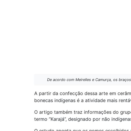
De acordo com Meirelles e Camurça, os braços
A partir da confecção dessa arte em cerâmi
bonecas indígenas é a atividade mais rentá
O artigo também traz informações do grupo.
termo “Karajá”, designado por não indígena
O estudo aponta que os nomes escolhidos 