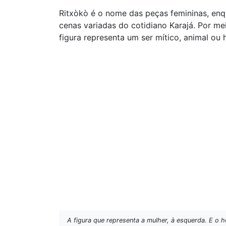
Ritxòkò é o nome das peças femininas, enq
cenas variadas do cotidiano Karajá. Por mei
figura representa um ser mítico, animal ou 
A figura que representa a mulher, à esquerda. E o h