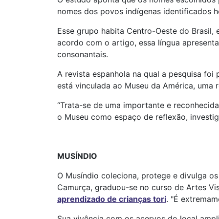
nomes dos povos indígenas identificados ho
Esse grupo habita Centro-Oeste do Brasil,
acordo com o artigo, essa língua apresent
consonantais.
A revista espanhola na qual a pesquisa foi 
está vinculada ao Museu da América, uma r
“Trata-se de uma importante e reconhecida 
o Museu como espaço de reflexão, investi
MUSÍNDIO
O Musíndio coleciona, protege e divulga os 
Camurça, graduou-se no curso de Artes Vis
aprendizado de crianças tori
. "É extremam
Sua vivência com os acervos do local ampl