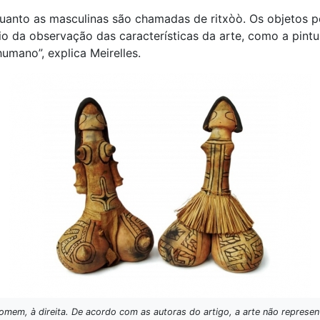
uanto as masculinas são chamadas de ritxòò. Os objetos 
o da observação das características da arte, como a pintura
humano”, explica Meirelles.
omem, à direita. De acordo com as autoras do artigo, a arte não represen