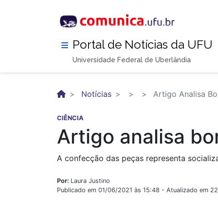
Pular
para
o
conteúdo
Portal de Notícias da UFU
principal
Universidade Federal de Uberlândia
Notícias
Artigo Analisa B
CIÊNCIA
Artigo analisa b
A confecção das peças representa socializ
Por:
Laura Justino
Publicado em 01/06/2021 às 15:48 - Atualizado em 2