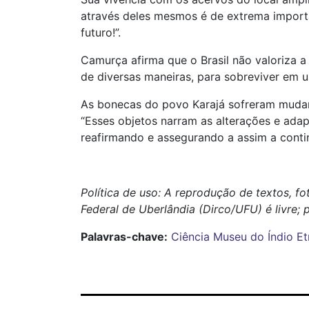
através deles mesmos é de extrema importâ
futuro!”.
Camurça afirma que o Brasil não valoriza 
de diversas maneiras, para sobreviver em u
As bonecas do povo Karajá sofreram mudanç
“Esses objetos narram as alterações e adapt
reafirmando e assegurando a assim a contin
Política de uso: A reprodução de textos, f
Federal de Uberlândia (Dirco/UFU) é livre; 
Palavras-chave:
Ciência
Museu do Índio
Et