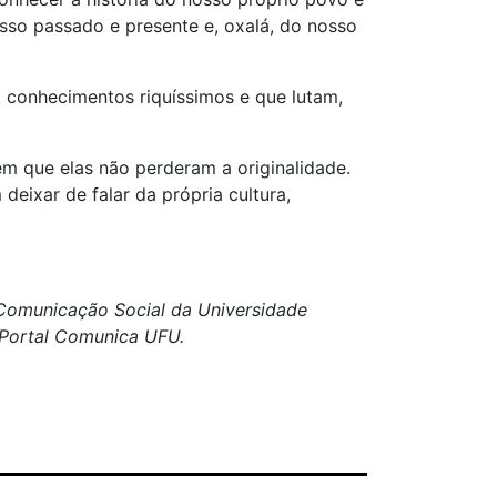
sso passado e presente e, oxalá, do nosso
m conhecimentos riquíssimos e que lutam,
m que elas não perderam a originalidade.
deixar de falar da própria cultura,
e Comunicação Social da Universidade
o Portal Comunica UFU.