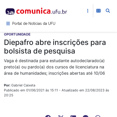
Pular
para
o
conteúdo
Portal de Notícias da UFU
principal
OPORTUNIDADE
Diepafro abre inscrições para
bolsista de pesquisa
Vaga é destinada para estudante autodeclarado(a)
preto(a) ou pardo(a) dos cursos de licenciatura na
área de humanidades; inscrições abertas até 10/06
Por:
Gabriel Caixeta
Publicado em 01/06/2021 às 15:11 - Atualizado em 22/08/2023 às
20:25