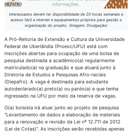
Interessados devem ter disponibilidade de 20 horas semanais e
acesso fácil a internet e equipamentos próprios para gestão e
organização do projeto. (Imagem: Divulgação)
A Pró-Reitoria de Extensão e Cultura da Universidade
Federal de Uberlândia (Proexc/UFU) está com
inscrições abertas para ocupação de uma bolsa de
pesquisa destinada a acadêmico(a) regularmente
matriculado(a) na graduação e que atuará junto à
Diretoria de Estudos e Pesquisas Afro-raciais
(Diepafro). A vaga é destinada para estudante
autodeclarado(a) preto(a) ou pardo(a) e que tenha
ingressado na UFU por meio da reserva de vagas.
O(a) bolsista irá atuar junto ao projeto de pesquisa
"Levantamento de dados e elaboração de materiais
para a renovação e revisão da Lei nº 12.711 de 2012
(Lei de Cotas)". As inscrições serão recebidas apenas