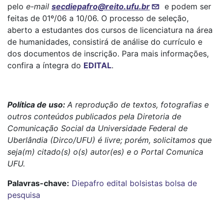
pelo
e-mail
secdiepafro@reito.ufu.br
e podem ser
feitas de 01º/06 a 10/06. O processo de seleção,
aberto a estudantes dos cursos de licenciatura na área
de humanidades, consistirá de análise do currículo e
dos documentos de inscrição. Para mais informações,
confira a íntegra do
EDITAL
.
Política de uso:
A reprodução de textos, fotografias e
outros conteúdos publicados pela Diretoria de
Comunicação Social da Universidade Federal de
Uberlândia (Dirco/UFU) é livre; porém, solicitamos que
seja(m) citado(s) o(s) autor(es) e o Portal Comunica
UFU.
Palavras-chave:
Diepafro
edital
bolsistas
bolsa de
pesquisa