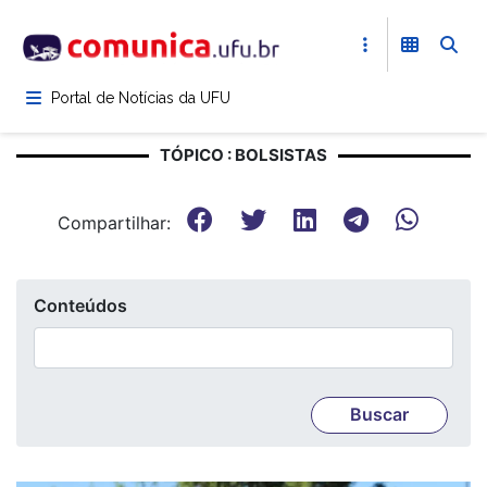
Pular
para
o
conteúdo
Portal de Notícias da UFU
principal
TÓPICO : BOLSISTAS
Compartilhar:
Conteúdos