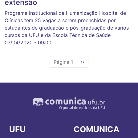
extensão
Programa Institucional de Humanização Hospital de
Clínicas tem 25 vagas a serem preenchidas por
estudantes de graduação e pós-graduação de vários
cursos da UFU e da Escola Técnica de Saúde
07/04/2020 - 09:00
Página 1
Próxima
››
página
UFU
COMUNICA