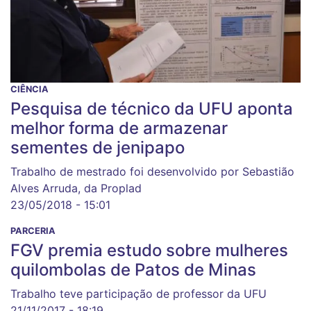
CIÊNCIA
Pesquisa de técnico da UFU aponta
melhor forma de armazenar
sementes de jenipapo
Trabalho de mestrado foi desenvolvido por Sebastião
Alves Arruda, da Proplad
23/05/2018 - 15:01
PARCERIA
FGV premia estudo sobre mulheres
quilombolas de Patos de Minas
Trabalho teve participação de professor da UFU
21/11/2017 - 18:19