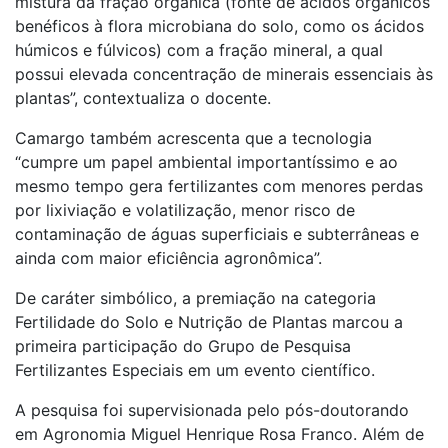
mistura da fração orgânica (fonte de ácidos orgânicos
benéficos à flora microbiana do solo, como os ácidos
húmicos e fúlvicos) com a fração mineral, a qual
possui elevada concentração de minerais essenciais às
plantas”, contextualiza o docente.
Camargo também acrescenta que a tecnologia
“cumpre um papel ambiental importantíssimo e ao
mesmo tempo gera fertilizantes com menores perdas
por lixiviação e volatilização, menor risco de
contaminação de águas superficiais e subterrâneas e
ainda com maior eficiência agronômica”.
De caráter simbólico, a premiação na categoria
Fertilidade do Solo e Nutrição de Plantas marcou a
primeira participação do Grupo de Pesquisa
Fertilizantes Especiais em um evento científico.
A pesquisa foi supervisionada pelo pós-doutorando
em Agronomia Miguel Henrique Rosa Franco. Além de