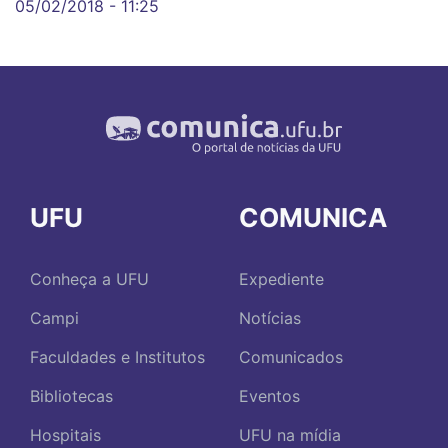
05/02/2018 - 11:25
UFU
COMUNICA
Conheça a UFU
Expediente
Campi
Notícias
Faculdades e Institutos
Comunicados
Bibliotecas
Eventos
Hospitais
UFU na mídia