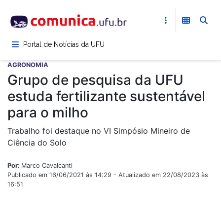
Pular
para
o
conteúdo
Portal de Notícias da UFU
principal
AGRONOMIA
Grupo de pesquisa da UFU
estuda fertilizante sustentável
para o milho
Trabalho foi destaque no VI Simpósio Mineiro de
Ciência do Solo
Por:
Marco Cavalcanti
Publicado em 16/06/2021 às 14:29 - Atualizado em 22/08/2023 às
16:51