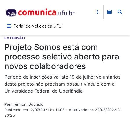
Pular
para
o
conteúdo
Portal de Notícias da UFU
principal
EXTENSÃO
Projeto Somos está com
processo seletivo aberto para
novos colaboradores
Período de inscrições vai até 19 de julho; voluntários
deste projeto não precisam possuir vínculo com a
Universidade Federal de Uberlândia
Por:
Hermom Dourado
Publicado em 12/07/2021 às 11:08 - Atualizado em 22/08/2023 às
20:25