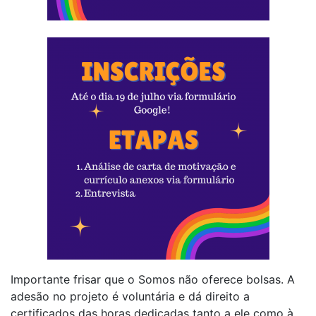
Importante frisar que o Somos não oferece bolsas. A
adesão no projeto é voluntária e dá direito a
certificados das horas dedicadas tanto a ele como à