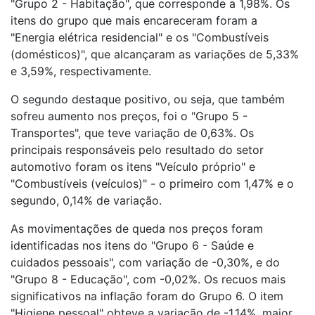
"Grupo 2 - Habitação", que corresponde a 1,98%. Os
itens do grupo que mais encareceram foram a
"Energia elétrica residencial" e os "Combustíveis
(domésticos)", que alcançaram as variações de 5,33%
e 3,59%, respectivamente.
O segundo destaque positivo, ou seja, que também
sofreu aumento nos preços, foi o "Grupo 5 -
Transportes", que teve variação de 0,63%. Os
principais responsáveis pelo resultado do setor
automotivo foram os itens "Veículo próprio" e
"Combustíveis (veículos)" - o primeiro com 1,47% e o
segundo, 0,14% de variação.
As movimentações de queda nos preços foram
identificadas nos itens do "Grupo 6 - Saúde e
cuidados pessoais", com variação de -0,30%, e do
"Grupo 8 - Educação", com -0,02%. Os recuos mais
significativos na inflação foram do Grupo 6. O item
"Higiene pessoal" obteve a variação de -1,14%, maior