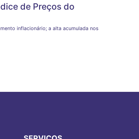
ndice de Preços do
mento inflacionário; a alta acumulada nos
SERVIÇOS