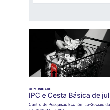
COMUNICADO
IPC e Cesta Básica de j
Centro de Pesquisas Econômico-Sociais da