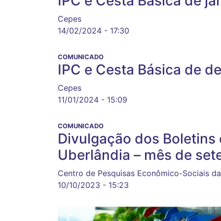
IPC e Cesta Básica de ja
Cepes
14/02/2024 - 17:30
COMUNICADO
IPC e Cesta Básica de d
Cepes
11/01/2024 - 15:09
COMUNICADO
Divulgação dos Boletins
Uberlândia – mês de se
Centro de Pesquisas Econômico-Sociais da
10/10/2023 - 15:23