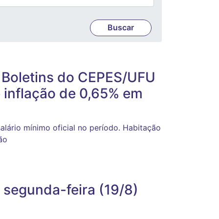
: Boletins do CEPES/UFU
e inflação de 0,65% em
lário mínimo oficial no período. Habitação
ão
 segunda-feira (19/8)