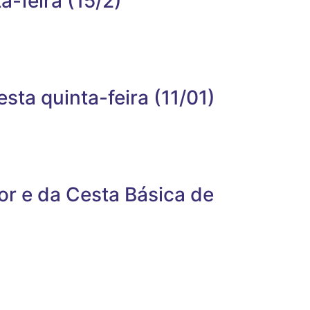
a-feira (15/2)
ta quinta-feira (11/01)
or e da Cesta Básica de