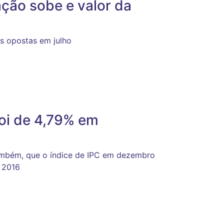
ação sobe e valor da
s opostas em julho
oi de 4,79% em
ambém, que o índice de IPC em dezembro
 2016