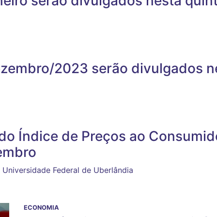
neiro serão divulgados nesta quint
ezembro/2023 serão divulgados nes
 do Índice de Preços ao Consumid
tembro
 Universidade Federal de Uberlândia
ECONOMIA