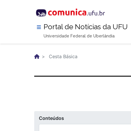
Pular
para
o
conteúdo
Portal de Notícias da UFU
principal
Universidade Federal de Uberlândia
Cesta Básica
Conteúdos