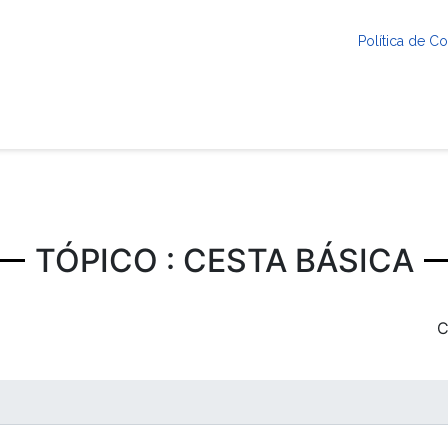
Política de 
TÓPICO : CESTA BÁSICA
C