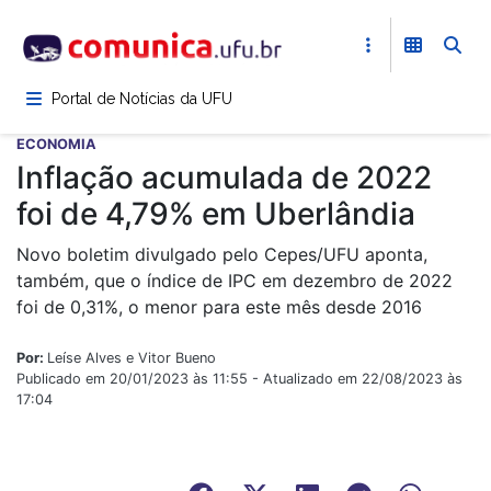
Pular
para
o
conteúdo
Portal de Notícias da UFU
principal
ECONOMIA
Inflação acumulada de 2022
foi de 4,79% em Uberlândia
Novo boletim divulgado pelo Cepes/UFU aponta,
também, que o índice de IPC em dezembro de 2022
foi de 0,31%, o menor para este mês desde 2016
Por:
Leíse Alves e Vitor Bueno
Publicado em 20/01/2023 às 11:55 - Atualizado em 22/08/2023 às
17:04