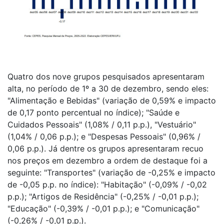
Quatro dos nove grupos pesquisados apresentaram
alta, no período de 1º a 30 de dezembro, sendo eles:
"Alimentação e Bebidas" (variação de 0,59% e impacto
de 0,17 ponto percentual no índice); "Saúde e
Cuidados Pessoais" (1,08% / 0,11 p.p.), "Vestuário"
(1,04% / 0,06 p.p.); e "Despesas Pessoais" (0,96% /
0,06 p.p.). Já dentre os grupos apresentaram recuo
nos preços em dezembro a ordem de destaque foi a
seguinte: "Transportes" (variação de -0,25% e impacto
de -0,05 p.p. no índice): "Habitação" (-0,09% / -0,02
p.p.); "Artigos de Residência" (-0,25% / -0,01 p.p.);
"Educação" (-0,39% / -0,01 p.p.); e "Comunicação"
(-0,26% / -0,01 p.p.).