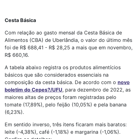
Cesta Básica
Com relação ao gasto mensal da Cesta Básica de
Alimentos (CBA) de Uberlândia, o valor do último mês
foi de R$ 688,41 - R$ 28,25 a mais que em novembro,
R$ 660,16.
A tabela abaixo registra os produtos alimentícios
básicos que são considerados essenciais na
composição da cesta básica. De acordo com o
novo
boletim do Cepes?/UFU
, para dezembro de 2022, as
maiores altas de preços foram registradas pelo
tomate (17,89%), pelo feijão (10,05%) e pela banana
(6,23%).
Em sentido inverso, três itens ficaram mais baratos:
leite (-4,38%), café (-1,18%) e margarina (-1,06%).