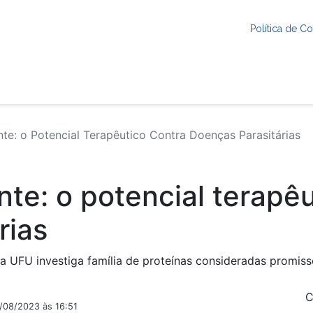
Política de 
e: o Potencial Terapêutico Contra Doenças Parasitárias
te: o potencial terapêu
rias
 da UFU investiga família de proteínas consideradas promi
C
2/08/2023 às 16:51