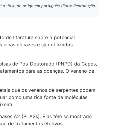
é o título do artigo em português (Foto: Reprodução
 de literatura sobre o potencial
acinas eficazes e são utilizados
 Bolsas de Pós-Doutorado (PNPD) da Capes,
tratamentos para as doenças. O veneno de
 letais que os venenos de serpentes podem
uar como uma rica fonte de moléculas
xeira.
ipases A2 (PLA2s). Elas têm se mostrado
ca de tratamentos efetivos.