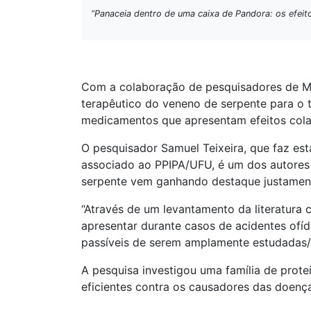
“Panaceia dentro de uma caixa de Pandora: os efeit
Com a colaboração de pesquisadores de Min
terapêutico do veneno de serpente para o t
medicamentos que apresentam efeitos cola
O pesquisador Samuel Teixeira, que faz es
associado ao PPIPA/UFU, é um dos autores 
serpente vem ganhando destaque justamente
“Através de um levantamento da literatura 
apresentar durante casos de acidentes of
passíveis de serem amplamente estudadas/ex
A pesquisa investigou uma família de prot
eficientes contra os causadores das doenç