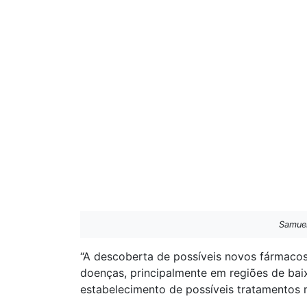
Samuel
“A descoberta de possíveis novos fármaco
doenças, principalmente em regiões de bai
estabelecimento de possíveis tratamentos m