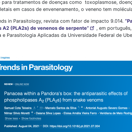
te para tratamentos de doenças como toxoplasmose, doença
s letais em casos de envenenamento, o veneno tem molécul
nds in Parasitology, revista com fator de impacto 9.014.
“P
ses A2 (PLA2s) de venenos de serpente”
, em português,
 Parasitologia Aplicadas da Universidade Federal de Ube