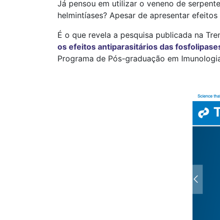
Já pensou em utilizar o veneno de serpen
helmintíases? Apesar de apresentar efeito
É o que revela a pesquisa publicada na Tre
os efeitos antiparasitários das fosfolipa
Programa de Pós-graduação em Imunologia e