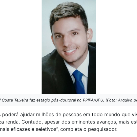
 Costa Teixeira faz estágio pós-doutoral no PPIPA/UFU. (Foto: Arquivo p
s poderá ajudar milhões de pessoas em todo mundo que vi
xa renda. Contudo, apesar dos eminentes avanços, mais es
ais eficazes e seletivos”, completa o pesquisador.