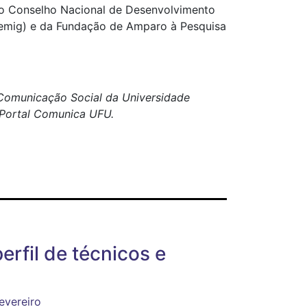
do Conselho Nacional de Desenvolvimento
pemig) e da Fundação de Amparo à Pesquisa
e Comunicação Social da Universidade
o Portal Comunica UFU.
erfil de técnicos e
evereiro