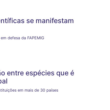
ntíficas se manifestam
am em defesa da FAPEMIG
ão entre espécies que é
bal
tituições em mais de 30 países