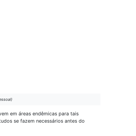
essoal)
vem em áreas endêmicas para tais
tudos se fazem necessários antes do