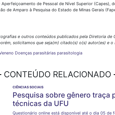
Aperfeiçoamento de Pessoal de Nível Superior (Capes), 
ação de Amparo à Pesquisa do Estado de Minas Gerais (Fa
otografias e outros conteúdos publicados pela Diretoria d
porém, solicitamos que seja(m) citado(s) o(s) autor(es) e 
Veneno
Doenças parasitárias
parasitologia
CONTEÚDO RELACIONADO
CIÊNCIAS SOCIAIS
Pesquisa sobre gênero traça p
técnicas da UFU
Questionário online está disponível até o dia 05 de f