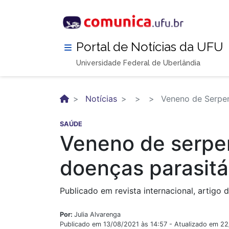
Pular
para
o
conteúdo
Portal de Notícias da UFU
principal
Universidade Federal de Uberlândia
Notícias
Veneno de Serpent
SAÚDE
Veneno de serpen
doenças parasitá
Publicado em revista internacional, artigo
Por:
Julia Alvarenga
Publicado em 13/08/2021 às 14:57 - Atualizado em 2